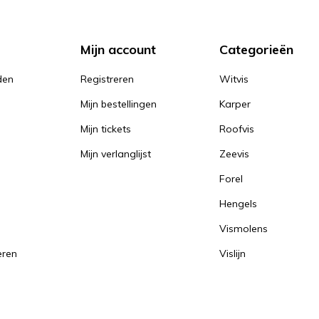
Mijn account
Categorieën
den
Registreren
Witvis
Mijn bestellingen
Karper
Mijn tickets
Roofvis
Mijn verlanglijst
Zeevis
Forel
Hengels
Vismolens
eren
Vislijn