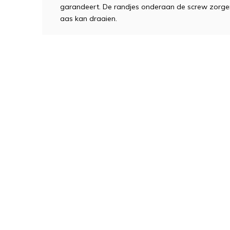
garandeert. De randjes onderaan de screw zorgen 
aas kan draaien.