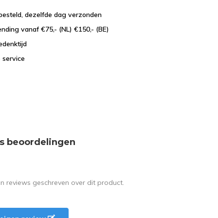
besteld, dezelfde dag verzonden
ending vanaf €75,- (NL) €150,- (BE)
edenktijd
 service
s beoordelingen
en reviews geschreven over dit product.