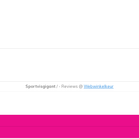
Sportvisgigant
/
-
Reviews @
Webwinkelkeur