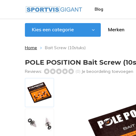
Blog
Kies een categorie
Merken
Home
Bait Screw (10stuks)
POLE POSITION Bait Screw (10s
Reviews:
Je beoordeling toevoegen
(0)