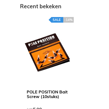
Recent bekeken
SALE
-14%
POLE POSITION Bait
Screw (10stuks)