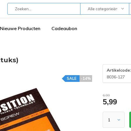
Alle categorieën
Nieuwe Producten
Cadeaubon
tuks)
Artikelcode
8036-127
SALE
-14%
6,99
5,99