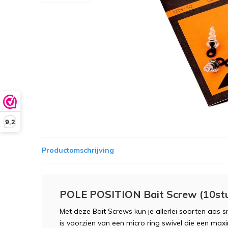
9,2
Productomschrijving
POLE POSITION Bait Screw (10st
Met deze Bait Screws kun je allerlei soorten aas sn
is voorzien van een micro ring swivel die een max