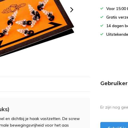
Voor 15:00 
Gratis verz
14 dagen b
Uitstekende
Gebruiker
Er zijn nog ge
uks)
el en dichtbij je haak vastzetten. De screw
imale bewegingsvrijheid voor het aas