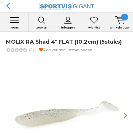
0
menu
zoeken
inloggen
wishlist
winkelwagen
MOLIX RA Shad 4" FLAT (10.2cm) (5stuks)
(0)
Aan verlanglijst toevoegen