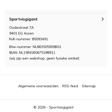
Sportvisgigant
Oudestraat 7A
9401 EG Assen
KvK-nummer: 85093491
Btw-nummer: NL863505909B01
IBAN: NL15INGB0675188911
(wij zijn een webshop, geen fysieke winkel)
Algemene voorwaarden
RSS-feed
Sitemap
© 2026 -
Sportvisgigant