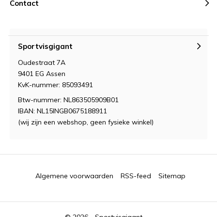
Contact
Sportvisgigant
Oudestraat 7A
9401 EG Assen
KvK-nummer: 85093491
Btw-nummer: NL863505909B01
IBAN: NL15INGB0675188911
(wij zijn een webshop, geen fysieke winkel)
Algemene voorwaarden
RSS-feed
Sitemap
© 2026 -
Sportvisgigant