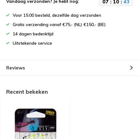
0
7
:
1
0
:
4
3
Vandaag verzonden? Je hebt nog:
Voor 15:00 besteld, dezelfde dag verzonden
Gratis verzending vanaf €75,- (NL) €150,- (BE)
14 dagen bedenktijd
Uitstekende service
Reviews
Recent bekeken