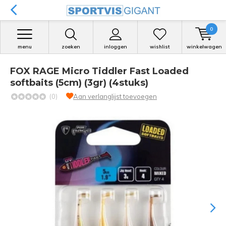
0
menu
zoeken
inloggen
wishlist
winkelwagen
FOX RAGE Micro Tiddler Fast Loaded
softbaits (5cm) (3gr) (4stuks)
(0)
Aan verlanglijst toevoegen