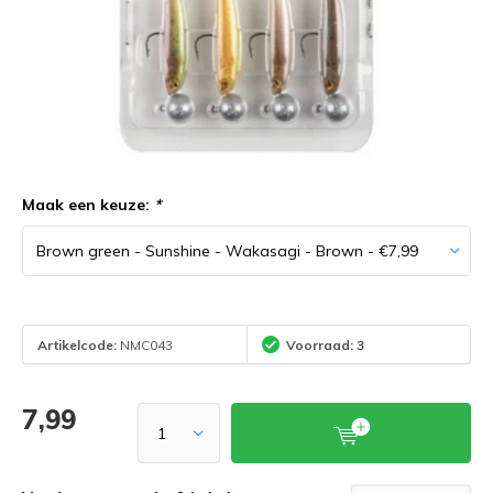
Maak een keuze:
*
Artikelcode:
NMC043
Voorraad: 3
7,99