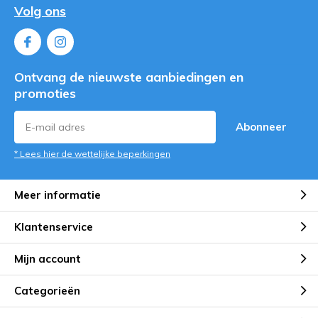
Volg ons
Ontvang de nieuwste aanbiedingen en
promoties
Abonneer
* Lees hier de wettelijke beperkingen
Meer informatie
Klantenservice
Mijn account
Categorieën