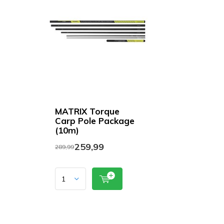
MATRIX Torque
Carp Pole Package
(10m)
259,99
289,99