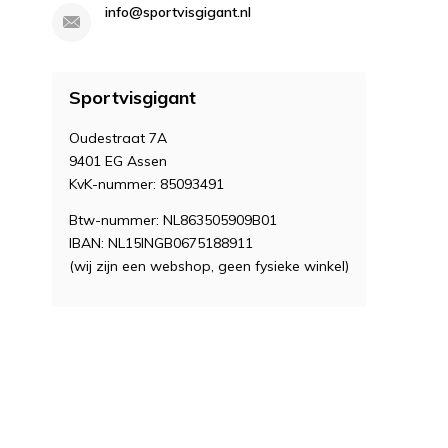
info@sportvisgigant.nl
Sportvisgigant
Oudestraat 7A
9401 EG Assen
KvK-nummer: 85093491
Btw-nummer: NL863505909B01
IBAN: NL15INGB0675188911
(wij zijn een webshop, geen fysieke winkel)