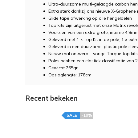
Ultra-duurzame multi-gelaagde carbon hen
Extra sterk dankzij ons nieuwe X-Graphene 
Glide tape afwerking op alle hengeldelen
Top kits zijn uitgerust met onze Matrix revol
Voorzien van een extra grote, interne 4,8m
Geleverd met 1 x Top Kit in de pole, 1 x extra
Geleverd in een duurzame, plastic pole slee
Nieuw mal ontwerp – vorige Torque top kit
Poles hebben een elastiek classificatie van 
Gewicht 765gr
Opslaglengte: 178cm
Recent bekeken
SALE
-10%