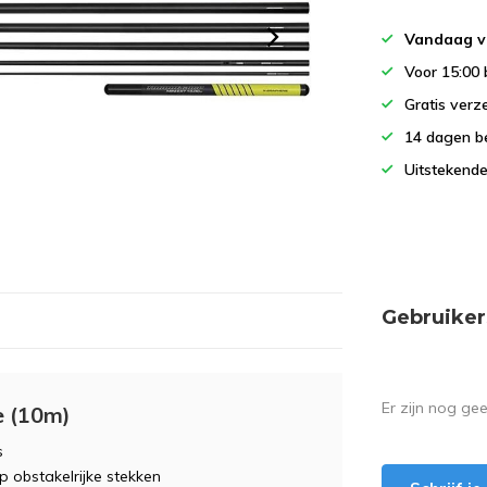
Vandaag v
Voor 15:00 
Gratis verz
14 dagen b
Uitstekende
Gebruiker
Er zijn nog ge
e (10m)
s
p obstakelrijke stekken