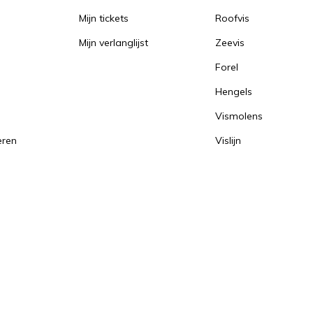
Mijn tickets
Roofvis
Mijn verlanglijst
Zeevis
Forel
Hengels
Vismolens
eren
Vislijn