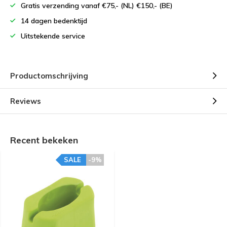
Gratis verzending vanaf €75,- (NL) €150,- (BE)
14 dagen bedenktijd
Uitstekende service
Productomschrijving
Reviews
Recent bekeken
SALE
-9%