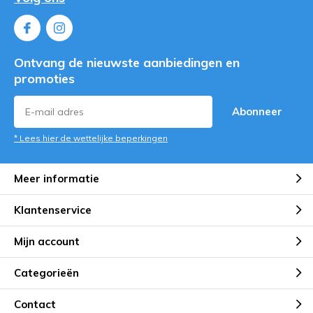
Ontvang de nieuwste aanbiedingen en
promoties
Abonneer
* Lees hier de wettelijke beperkingen
Meer informatie
Klantenservice
Mijn account
Categorieën
Contact