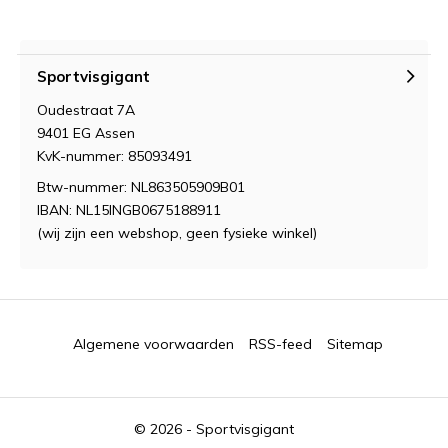
Sportvisgigant
Oudestraat 7A
9401 EG Assen
KvK-nummer: 85093491
Btw-nummer: NL863505909B01
IBAN: NL15INGB0675188911
(wij zijn een webshop, geen fysieke winkel)
Algemene voorwaarden
RSS-feed
Sitemap
© 2026 -
Sportvisgigant