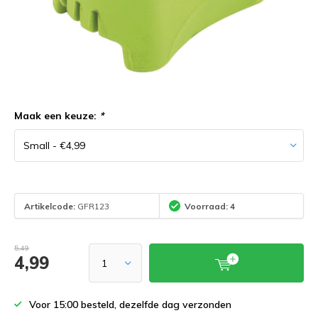
Maak een keuze:
*
Artikelcode:
GFR123
Voorraad: 4
5,49
4,99
Voor 15:00 besteld, dezelfde dag verzonden