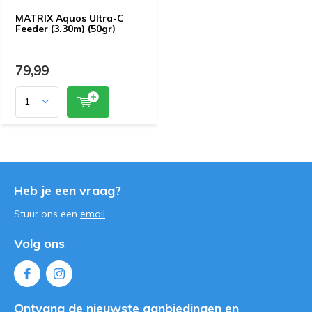
MATRIX Aquos Ultra-C
Feeder (3.30m) (50gr)
79,99
Heb je een vraag?
Stuur ons een
email
Volg ons
Ontvang de nieuwste aanbiedingen en