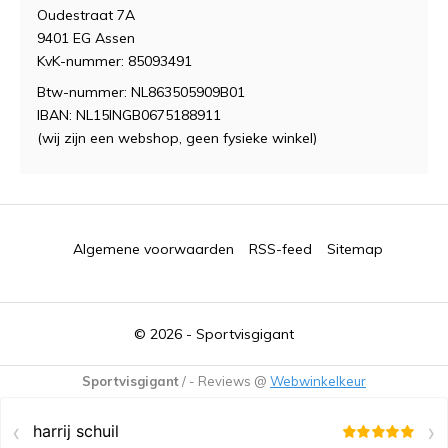
Oudestraat 7A
9401 EG Assen
KvK-nummer: 85093491
Btw-nummer: NL863505909B01
IBAN: NL15INGB0675188911
(wij zijn een webshop, geen fysieke winkel)
Algemene voorwaarden
RSS-feed
Sitemap
© 2026 -
Sportvisgigant
Sportvisgigant
/
-
Reviews @
Webwinkelkeur