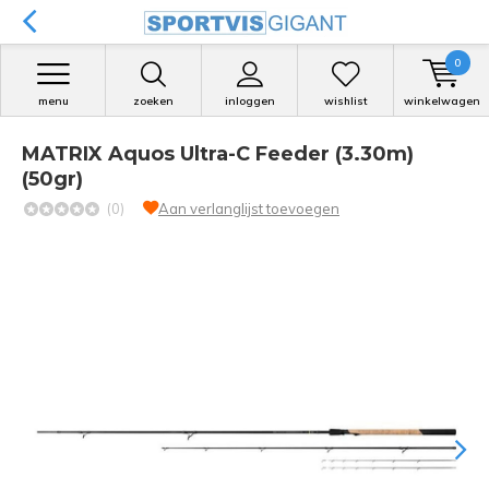
0
menu
zoeken
inloggen
wishlist
winkelwagen
MATRIX Aquos Ultra-C Feeder (3.30m)
(50gr)
(0)
Aan verlanglijst toevoegen