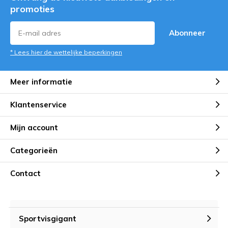
promoties
Abonneer
* Lees hier de wettelijke beperkingen
Meer informatie
Klantenservice
Mijn account
Categorieën
Contact
Sportvisgigant