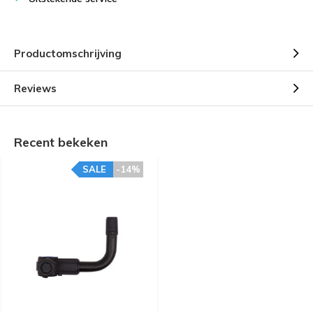
Productomschrijving
Reviews
Recent bekeken
SALE
-14%