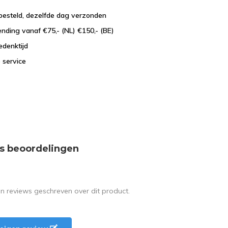
besteld, dezelfde dag verzonden
ending vanaf €75,- (NL) €150,- (BE)
edenktijd
 service
s beoordelingen
en reviews geschreven over dit product.