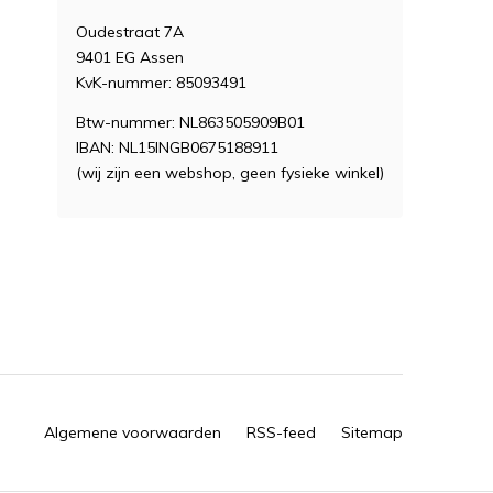
Oudestraat 7A
9401 EG Assen
KvK-nummer: 85093491
Btw-nummer: NL863505909B01
IBAN: NL15INGB0675188911
(wij zijn een webshop, geen fysieke winkel)
Algemene voorwaarden
RSS-feed
Sitemap