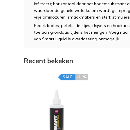
infiltreert; horizontaal door het bodemsubstraat 
waardoor de gehele waterkolom wordt geïmpreg
vrije aminozuren, smaakmakers en sterk stimuler
Bedek boilies, pellets, deeltjes, drijvers en haak
toe aan grondaas tijdens het mengen. Voeg naar 
van Smart Liquid is overdosering onmogelijk.
Recent bekeken
SALE
-11%