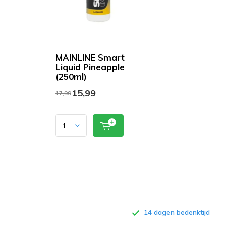
MAINLINE Smart
Liquid Pineapple
(250ml)
15,99
17,99
14 dagen bedenktijd