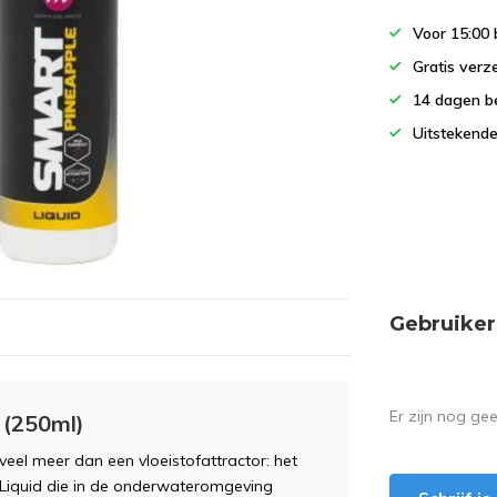
Voor 15:00 
Gratis verz
14 dagen b
Uitstekende
Gebruiker
Er zijn nog ge
 (250ml)
veel meer dan een vloeistofattractor: het
rt Liquid die in de onderwateromgeving