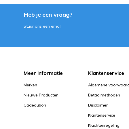
Heb je een vraag?
Stuur ons een
email
Meer informatie
Klantenservice
Merken
Algemene voorwaar
Nieuwe Producten
Betaalmethoden
Cadeaubon
Disclaimer
Klantenservice
Klachtenregeling