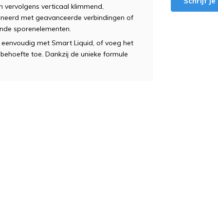
Schrijf j
en vervolgens verticaal klimmend,
neerd met geavanceerde verbindingen of
ende sporenelementen.
aas eenvoudig met Smart Liquid, of voeg het
behoefte toe. Dankzij de unieke formule