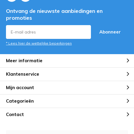
Ontvang de nieuwste aanbiedingen en
promoties
Abonneer
* Lees hier de wettelijke beperkingen
Meer informatie
Klantenservice
Mijn account
Categorieën
Contact