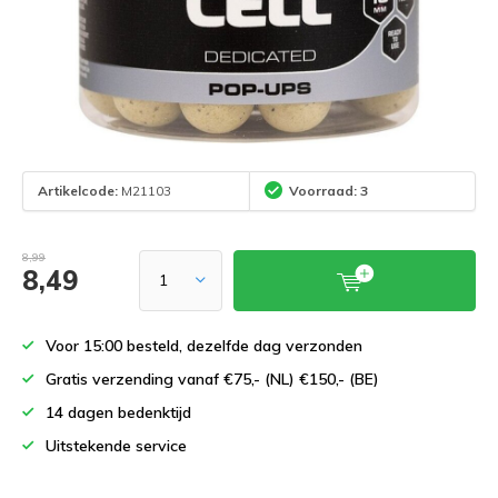
Artikelcode:
M21103
Voorraad: 3
8,99
8,49
Voor 15:00 besteld, dezelfde dag verzonden
Gratis verzending vanaf €75,- (NL) €150,- (BE)
14 dagen bedenktijd
Uitstekende service