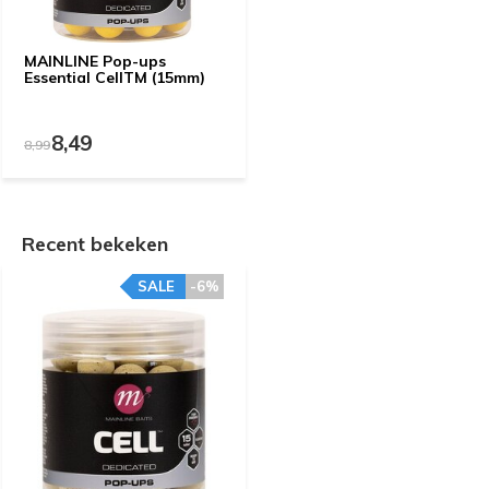
MAINLINE Pop-ups
Essential CellTM (15mm)
8,49
8,99
Recent bekeken
SALE
-6%