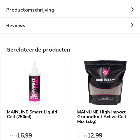
Productomschrijving
Reviews
Gerelateerde producten
MAINLINE Smart Liquid
MAINLINE High Impact
Cell (250ml)
Groundbait Active Cell
Mix (2kg)
16,99
12,99
17,99
13,99