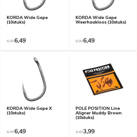
KORDA Wide Gape
KORDA Wide Gape
(10stuks)
Weerhaakloos (10stuks)
6,49
6,49
6,99
6,99
KORDA Wide Gape X
POLE POSITION Line
(10stuks)
Aligner Muddy Brown
(10stuks)
6,49
3,99
6,99
4,49