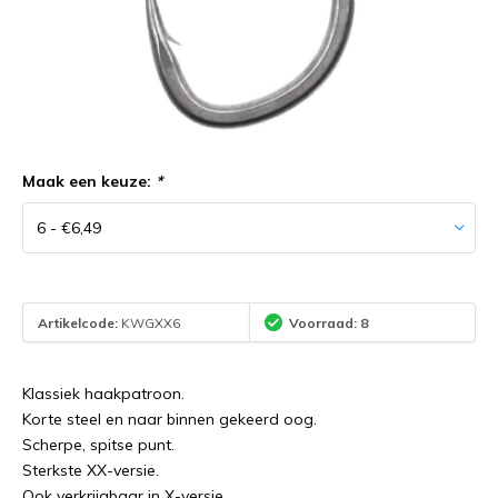
Maak een keuze:
*
Artikelcode:
KWGXX6
Voorraad: 8
Klassiek haakpatroon.
Korte steel en naar binnen gekeerd oog.
Scherpe, spitse punt.
Sterkste XX-versie.
Ook verkrijgbaar in X-versie.