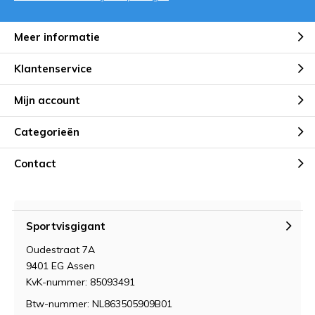
Meer informatie
Klantenservice
Mijn account
Categorieën
Contact
Sportvisgigant
Oudestraat 7A
9401 EG Assen
KvK-nummer: 85093491
Btw-nummer: NL863505909B01