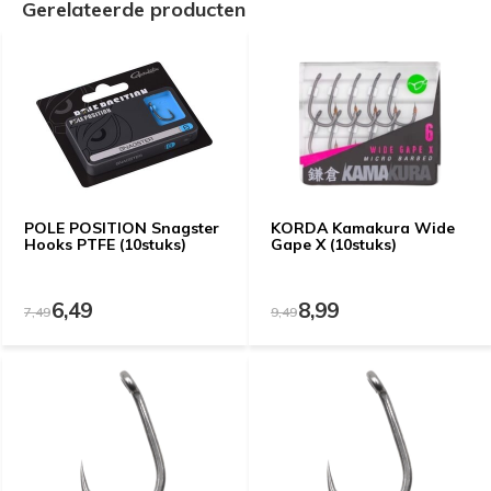
Gerelateerde producten
POLE POSITION Snagster
KORDA Kamakura Wide
Hooks PTFE (10stuks)
Gape X (10stuks)
6,49
8,99
7,49
9,49