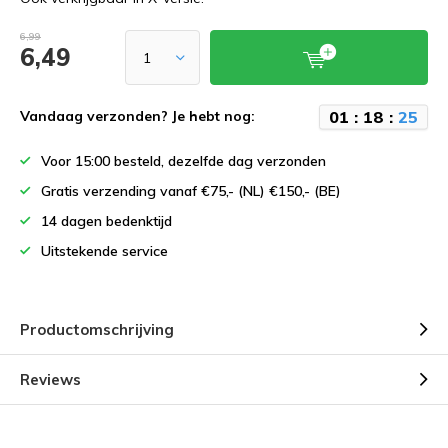
6,99
6,49
0
1
:
1
8
:
2
5
Vandaag verzonden? Je hebt nog:
Voor 15:00 besteld, dezelfde dag verzonden
Gratis verzending vanaf €75,- (NL) €150,- (BE)
14 dagen bedenktijd
Uitstekende service
Productomschrijving
Reviews