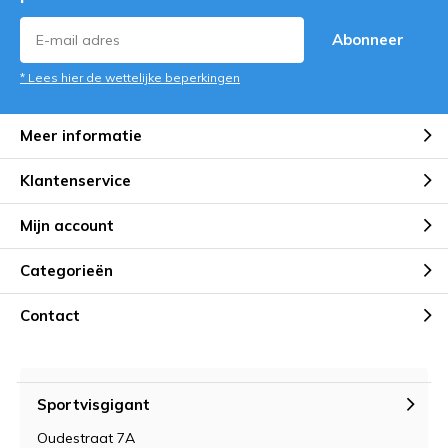
Abonneer
* Lees hier de wettelijke beperkingen
Meer informatie
Klantenservice
Mijn account
Categorieën
Contact
Sportvisgigant
Oudestraat 7A