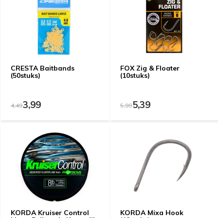
CRESTA Baitbands
FOX Zig & Floater
(50stuks)
(10stuks)
3,99
5,39
4,49
5,99
KORDA Kruiser Control
KORDA Mixa Hook