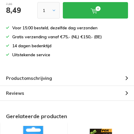
7,99
8,49
Voor 15:00 besteld, dezelfde dag verzonden
Gratis verzending vanaf €75,- (NL) €150,- (BE)
14 dagen bedenktijd
Uitstekende service
Productomschrijving
Reviews
Gerelateerde producten