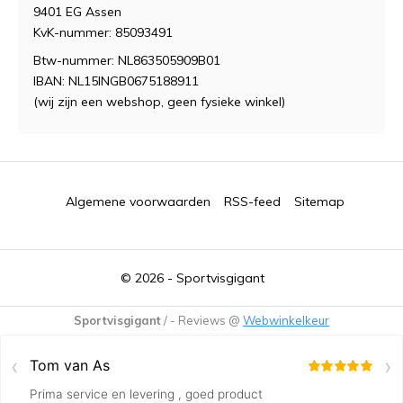
9401 EG Assen
KvK-nummer: 85093491
Btw-nummer: NL863505909B01
IBAN: NL15INGB0675188911
(wij zijn een webshop, geen fysieke winkel)
Algemene voorwaarden
RSS-feed
Sitemap
© 2026 -
Sportvisgigant
Sportvisgigant
/
-
Reviews @
Webwinkelkeur