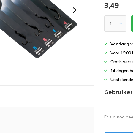
3,49
Vandaag v
Voor 15:00 
Gratis verz
14 dagen b
Uitstekende
Gebruiker
Er zijn nog ge