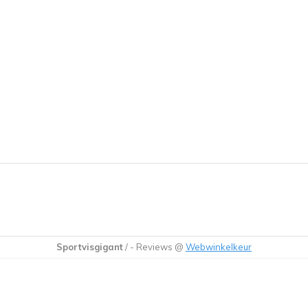
Sportvisgigant
/
-
Reviews @
Webwinkelkeur