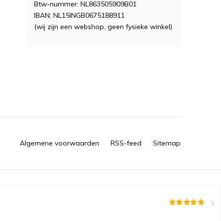
Btw-nummer: NL863505909B01
IBAN: NL15INGB0675188911
(wij zijn een webshop, geen fysieke winkel)
Algemene voorwaarden
RSS-feed
Sitemap