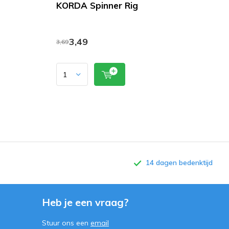
KORDA Spinner Rig
3,49
3,69
14 dagen bedenktijd
Heb je een vraag?
Stuur ons een
email