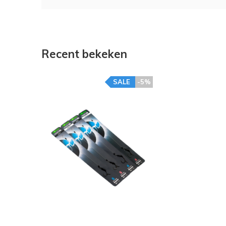
Recent bekeken
SALE
-5%