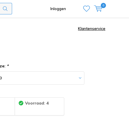
0
Inloggen
Klantenservice
ze:
*
:
Voorraad: 4