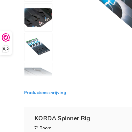
9,2
Productomschrijving
KORDA Spinner Rig
7" Boom