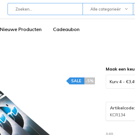
Alle categorieën
Nieuwe Producten
Cadeaubon
Maak een keu
SALE
-5%
Artikelcode
KCR134
3,69