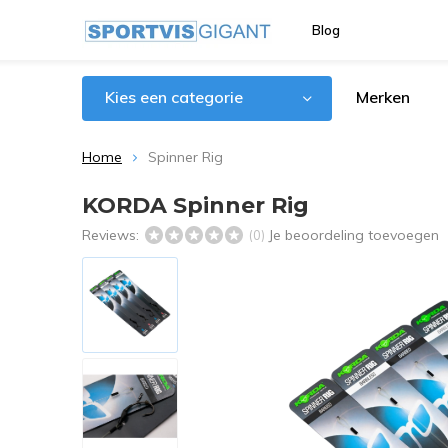
Blog
Kies een categorie
Merken
Home
Spinner Rig
KORDA Spinner Rig
Reviews:
Je beoordeling toevoegen
(0)