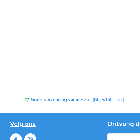
Gratis verzending vanaf €75,- (NL) €150,- (BE)
Volg ons
Ontvang d