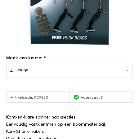
Maak een keuze:
*
Artikelcode:
KCR130
Voorraad: 3
Kant-en-klare spinner haaksecties.
Eenvoudig vastklemmen op een boommateriaal.
Kurv Shank-haken.
Drie stuks per verpakking.