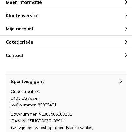
Meer informatie
Klantenservice
Mijn account
Categorieën
Contact
Sportvisgigant
Oudestraat 7A
9401 EG Assen
KvK-nummer: 85093491
Btw-nummer: NL863505909B01
IBAN: NL15INGB0675188911
(wij zijn een webshop, geen fysieke winkel)