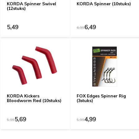
KORDA Spinner Swivel
KORDA Spinner (10stuks)
(12stuks)
5,49
6,49
6,99
KORDA Kickers
FOX Edges Spinner Rig
Bloodworm Red (10stuks)
(3stuks)
5,69
4,99
5,99
5,99