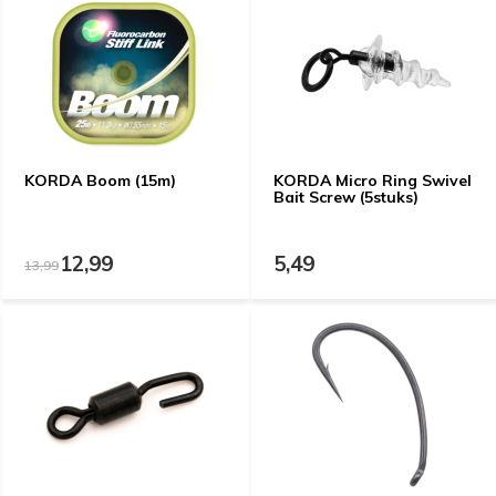
KORDA Boom (15m)
KORDA Micro Ring Swivel
Bait Screw (5stuks)
12,99
5,49
13,99