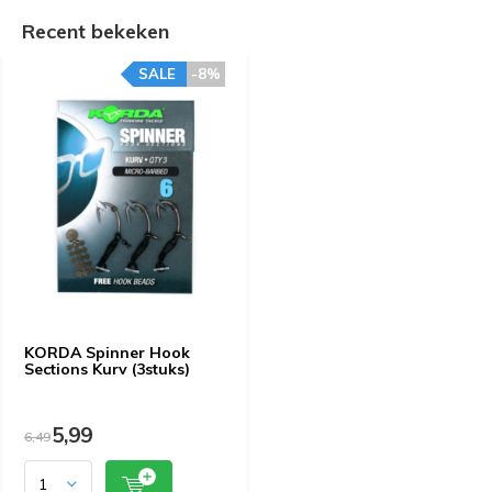
Recent bekeken
SALE
-8%
KORDA Spinner Hook
Sections Kurv (3stuks)
5,99
6,49