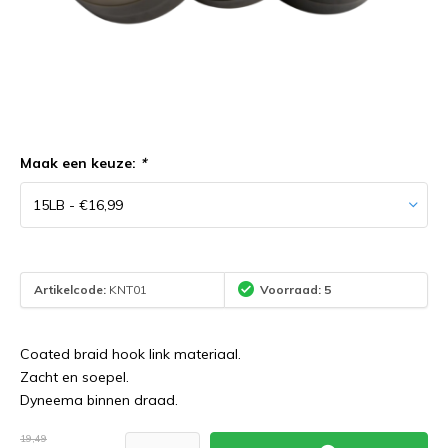
Maak een keuze:
*
Artikelcode:
KNT01
Voorraad: 5
Coated braid hook link materiaal.
Zacht en soepel.
Dyneema binnen draad.
19,49