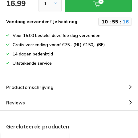
16,99
1
0
:
5
5
:
1
6
Vandaag verzonden? Je hebt nog:
Voor 15:00 besteld, dezelfde dag verzonden
Gratis verzending vanaf €75,- (NL) €150,- (BE)
14 dagen bedenktijd
Uitstekende service
Productomschrijving
Reviews
Gerelateerde producten