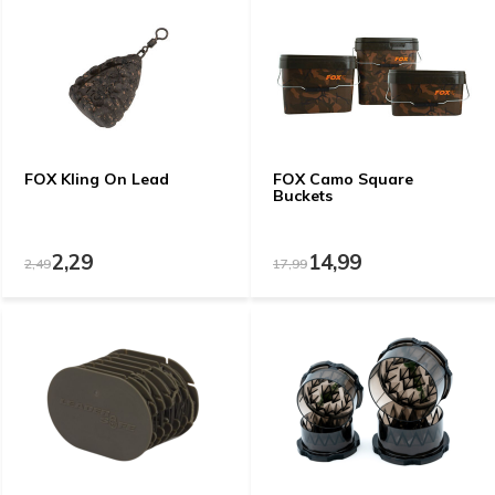
FOX Kling On Lead
FOX Camo Square
Buckets
2,29
14,99
2,49
17,99