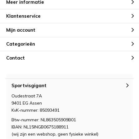
Meer informatie
Klantenservice
Mijn account
Categorieën
Contact
Sportvisgigant
Oudestraat 7A
9401 EG Assen
KvK-nummer: 85093491
Btw-nummer: NL863505909B01
IBAN: NL15INGB0675188911
(wij zijn een webshop, geen fysieke winkel)