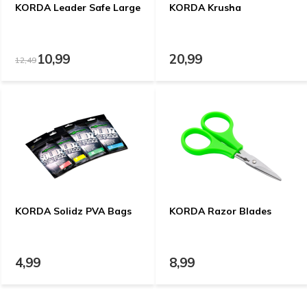
KORDA Leader Safe Large
KORDA Krusha
10,99
20,99
12,49
KORDA Solidz PVA Bags
KORDA Razor Blades
4,99
8,99