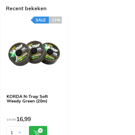
Recent bekeken
SALE
-13%
KORDA N-Trap Soft
Weedy Green (20m)
16,99
19,49