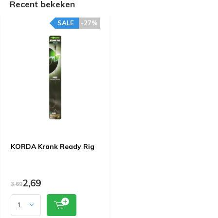
Recent bekeken
SALE
-27%
KORDA Krank Ready Rig
2,69
3,69