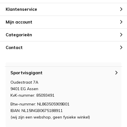
Klantenservice
Mijn account
Categorieën
Contact
Sportvisgigant
Oudestraat 7A
9401 EG Assen
KvK-nummer: 85093491
Btw-nummer: NL863505909B01
IBAN: NL15INGB0675188911
(wij zijn een webshop, geen fysieke winkel)