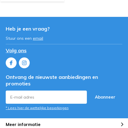
Heb je een vraag?
Stuur ons een
email
Volg ons
Ontvang de nieuwste aanbiedingen en
promoties
Abonneer
* Lees hier de wettelijke beperkingen
Meer informatie