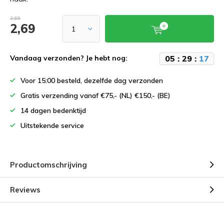
3,69
2,69
0
5
:
2
9
:
1
7
Vandaag verzonden? Je hebt nog:
Voor 15:00 besteld, dezelfde dag verzonden
Gratis verzending vanaf €75,- (NL) €150,- (BE)
14 dagen bedenktijd
Uitstekende service
Productomschrijving
Reviews