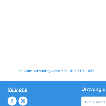
Gratis verzending vanaf €75,- (NL) €150,- (BE)
Volg ons
Ontvang d