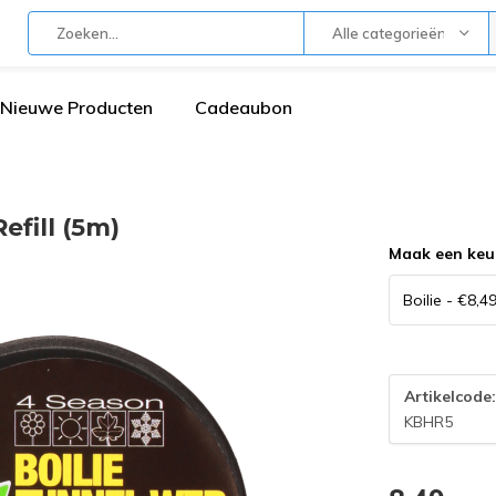
Alle categorieën
Nieuwe Producten
Cadeaubon
fill (5m)
Maak een keu
Artikelcode
KBHR5