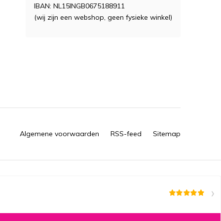
IBAN: NL15INGB0675188911
(wij zijn een webshop, geen fysieke winkel)
Algemene voorwaarden
RSS-feed
Sitemap