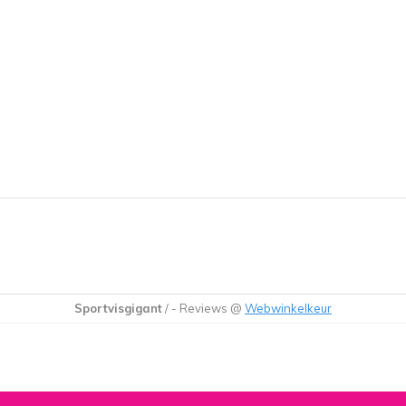
Sportvisgigant
/
-
Reviews @
Webwinkelkeur