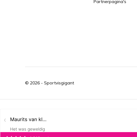
Partnerpagina's
© 2026 -
Sportvisgigant