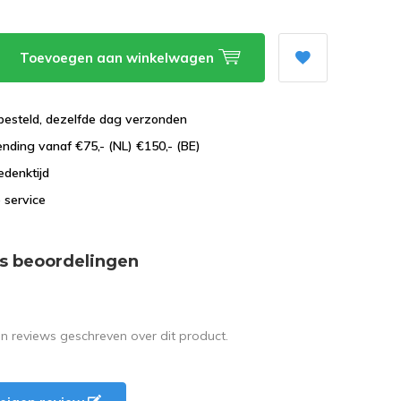
Toevoegen aan winkelwagen
besteld, dezelfde dag verzonden
ending vanaf €75,- (NL) €150,- (BE)
edenktijd
 service
s beoordelingen
en reviews geschreven over dit product.