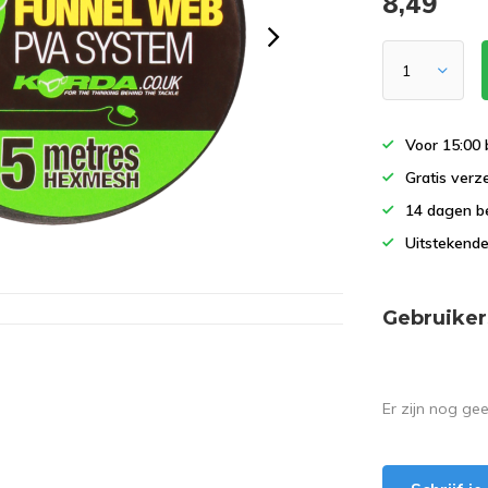
8,49
Voor 15:00 
Gratis verz
14 dagen b
Uitstekende
Gebruiker
Er zijn nog ge