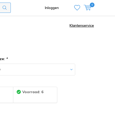
0
Inloggen
Klantenservice
ze:
*
:
Voorraad: 6