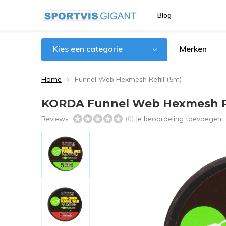
Blog
Kies een categorie
Merken
Home
Funnel Web Hexmesh Refill (5m)
KORDA Funnel Web Hexmesh Re
Reviews:
Je beoordeling toevoegen
(0)