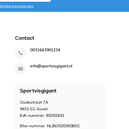
ttelijke beperkingen
Contact
0031643901234
info@sportvisgigant.nl
Sportvisgigant
Oudestraat 7A
9401 EG Assen
KvK-nummer: 85093491
Btw-nummer: NL863505909B01