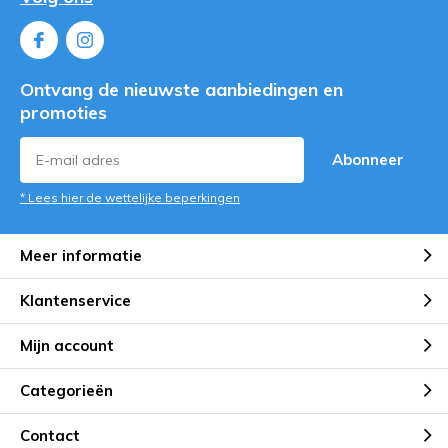
Ontvang de nieuwste aanbiedingen en
promoties
Abonneer
* Lees hier de wettelijke beperkingen
Meer informatie
Klantenservice
Mijn account
Categorieën
Contact