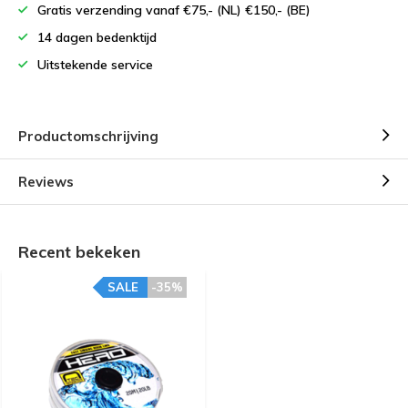
Gratis verzending vanaf €75,- (NL) €150,- (BE)
14 dagen bedenktijd
Uitstekende service
Productomschrijving
Reviews
Recent bekeken
SALE
-35%