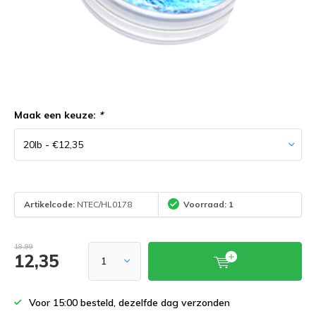
Maak een keuze:
*
Artikelcode:
NTEC/HL0178
Voorraad: 1
18,99
12,35
Voor 15:00 besteld, dezelfde dag verzonden