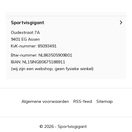
Sportvisgigant
Oudestraat 7A
9401 EG Assen
KvK-nummer: 85093491
Btw-nummer: NL863505909B01
IBAN: NL15INGB0675188911
(wij zijn een webshop, geen fysieke winkel)
Algemene voorwaarden
RSS-feed
Sitemap
© 2026 -
Sportvisgigant