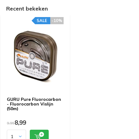
Recent bekeken
SALE
-10%
GURU Pure Fluorocarbon
- Fluorocarbon Vislijn
(50m)
8,99
9,99