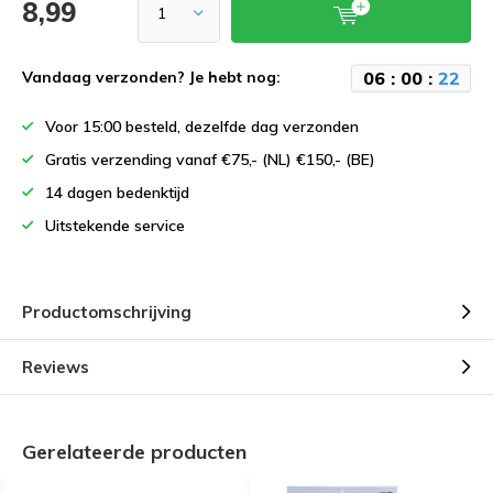
8,99
0
6
:
0
0
:
2
2
Vandaag verzonden? Je hebt nog:
Voor 15:00 besteld, dezelfde dag verzonden
Gratis verzending vanaf €75,- (NL) €150,- (BE)
14 dagen bedenktijd
Uitstekende service
Productomschrijving
Reviews
Gerelateerde producten