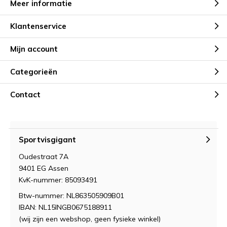
Meer informatie
Klantenservice
Mijn account
Categorieën
Contact
Sportvisgigant
Oudestraat 7A
9401 EG Assen
KvK-nummer: 85093491
Btw-nummer: NL863505909B01
IBAN: NL15INGB0675188911
(wij zijn een webshop, geen fysieke winkel)