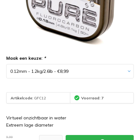
Maak een keuze:
*
Artikelcode:
GFC12
Voorraad: 7
Virtueel onzichtbaar in water
Extreem lage diameter
9,99