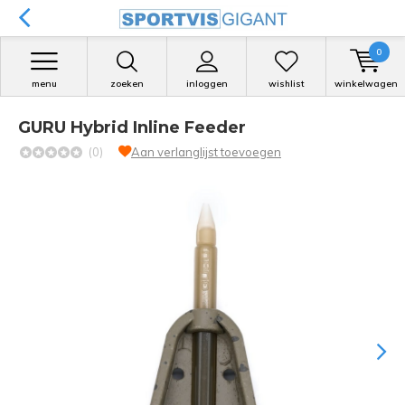
0
menu
zoeken
inloggen
wishlist
winkelwagen
GURU Hybrid Inline Feeder
(0)
Aan verlanglijst toevoegen