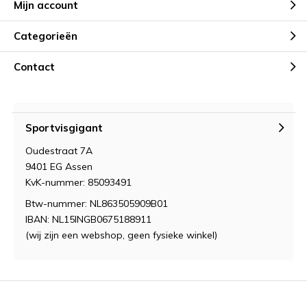
Mijn account
Categorieën
Contact
Sportvisgigant
Oudestraat 7A
9401 EG Assen
KvK-nummer: 85093491
Btw-nummer: NL863505909B01
IBAN: NL15INGB0675188911
(wij zijn een webshop, geen fysieke winkel)