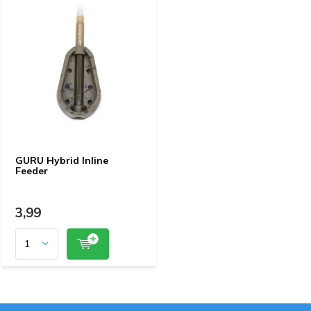
GURU Hybrid Inline
Feeder
3,99