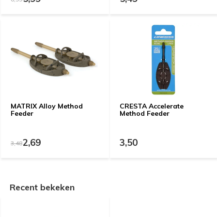
MATRIX Alloy Method
CRESTA Accelerate
Feeder
Method Feeder
2,69
3,50
3,48
Recent bekeken