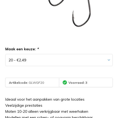
Maak een keuze:
*
Artikelcode:
GLWGF20
Voorraad: 3
Ideaal voor het aanpakken van grote locaties
Veelzijdige prestaties
Maten 10-20 alleen verkrijgbaar met weerhaken
Modellen met een schep- of oogvorm beschikbaar