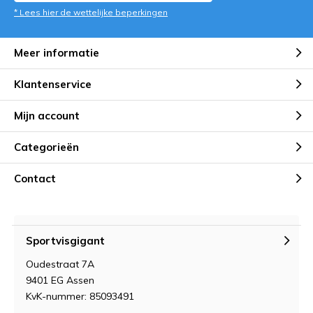
* Lees hier de wettelijke beperkingen
Meer informatie
Klantenservice
Mijn account
Categorieën
Contact
Sportvisgigant
Oudestraat 7A
9401 EG Assen
KvK-nummer: 85093491