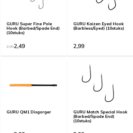
GURU Super Fine Pole
GURU Kaizen Eyed Hook
Hook (Barbed/Spade End)
(Barbless/Eyed) (10stuks)
(10stuks)
2,49
2,99
2,99
GURU QM1 Disgorger
GURU Match Special Hook
(Barbed/Spade End)
(10stuks)