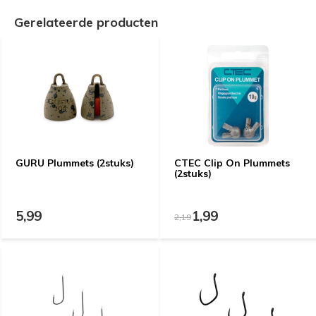
Gerelateerde producten
GURU Plummets (2stuks)
CTEC Clip On Plummets
(2stuks)
5,99
1,99
2,19