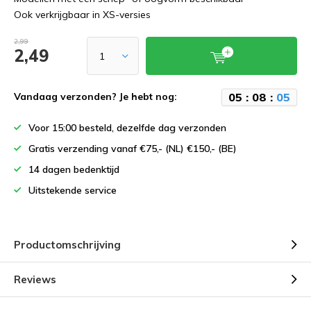
Ook verkrijgbaar in XS-versies
2,99
2,49
0
5
:
0
8
:
0
5
Vandaag verzonden? Je hebt nog:
Voor 15:00 besteld, dezelfde dag verzonden
Gratis verzending vanaf €75,- (NL) €150,- (BE)
14 dagen bedenktijd
Uitstekende service
Productomschrijving
Reviews