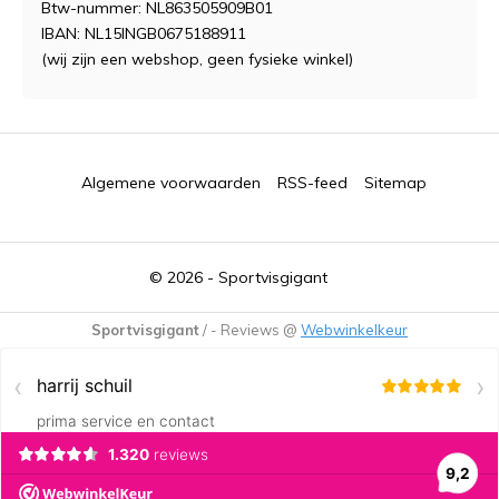
Btw-nummer: NL863505909B01
IBAN: NL15INGB0675188911
(wij zijn een webshop, geen fysieke winkel)
Algemene voorwaarden
RSS-feed
Sitemap
© 2026 -
Sportvisgigant
Sportvisgigant
/
-
Reviews @
Webwinkelkeur