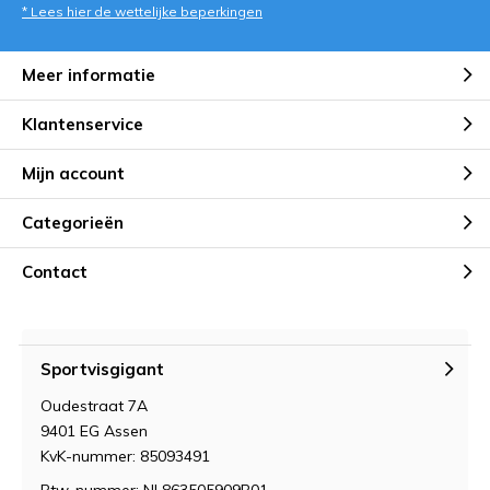
* Lees hier de wettelijke beperkingen
Meer informatie
Klantenservice
Mijn account
Categorieën
Contact
Sportvisgigant
Oudestraat 7A
9401 EG Assen
KvK-nummer: 85093491
Btw-nummer: NL863505909B01