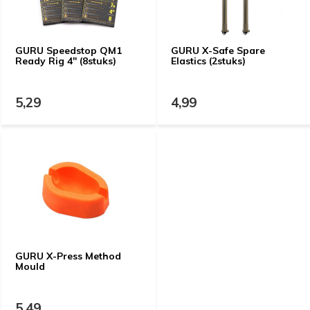
GURU Speedstop QM1
GURU X-Safe Spare
Ready Rig 4" (8stuks)
Elastics (2stuks)
5,29
4,99
GURU X-Press Method
Mould
5,49