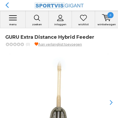
0
menu
zoeken
inloggen
wishlist
winkelwagen
GURU Extra Distance Hybrid Feeder
(0)
Aan verlanglijst toevoegen