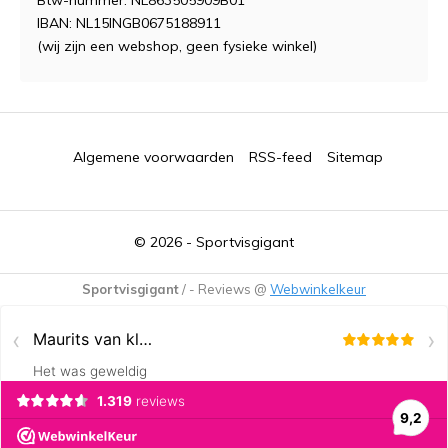
IBAN: NL15INGB0675188911
(wij zijn een webshop, geen fysieke winkel)
Algemene voorwaarden
RSS-feed
Sitemap
© 2026 -
Sportvisgigant
Sportvisgigant
/
-
Reviews @
Webwinkelkeur