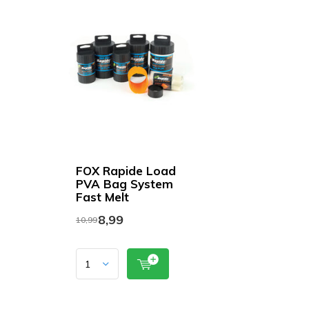
FOX Rapide Load
PVA Bag System
Fast Melt
8,99
10,99