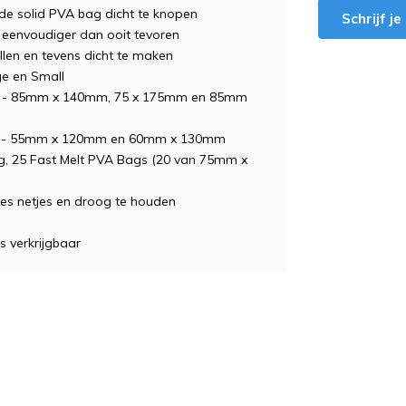
e solid PVA bag dicht te knopen
Schrijf j
 eenvoudiger dan ooit tevoren
llen en tevens dicht te maken
ge en Small
gs - 85mm x 140mm, 75 x 175mm en 85mm
gs - 55mm x 120mm en 60mm x 130mm
ing, 25 Fast Melt PVA Bags (20 van 75mm x
les netjes en droog te houden
s verkrijgbaar