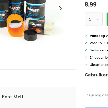
8,99
Vandaag v
Voor 15:00 
Gratis verz
14 dagen b
Uitstekende
Gebruiker
Er zijn nog ge
 Fast Melt