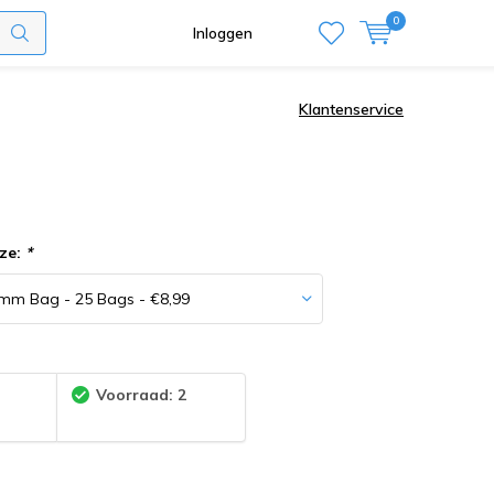
0
Inloggen
Klantenservice
ze:
*
:
Voorraad: 2