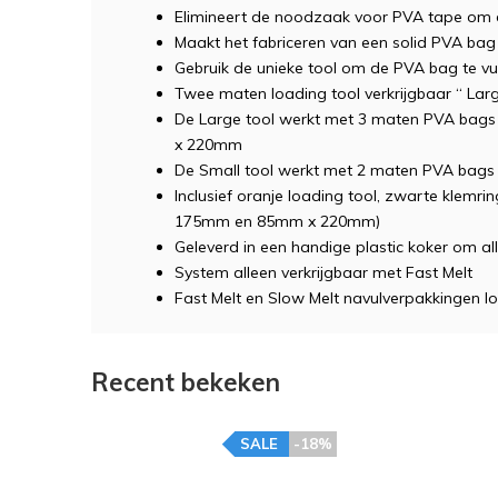
Elimineert de noodzaak voor PVA tape om d
Maakt het fabriceren van een solid PVA bag
Gebruik de unieke tool om de PVA bag te vu
Twee maten loading tool verkrijgbaar “ Lar
De Large tool werkt met 3 maten PVA ba
x 220mm
De Small tool werkt met 2 maten PVA ba
Inclusief oranje loading tool, zwarte klemr
175mm en 85mm x 220mm)
Geleverd in een handige plastic koker om al
System alleen verkrijgbaar met Fast Melt
Fast Melt en Slow Melt navulverpakkingen lo
Recent bekeken
SALE
-18%