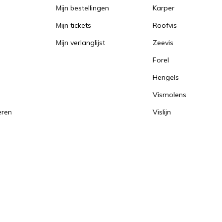
Mijn bestellingen
Karper
Mijn tickets
Roofvis
Mijn verlanglijst
Zeevis
Forel
Hengels
Vismolens
eren
Vislijn