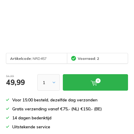
Artikelcode:
NRD457
Voorraad: 2
54,99
49,99
Voor 15:00 besteld, dezelfde dag verzonden
Gratis verzending vanaf €75,- (NL) €150,- (BE)
14 dagen bedenktijd
Uitstekende service