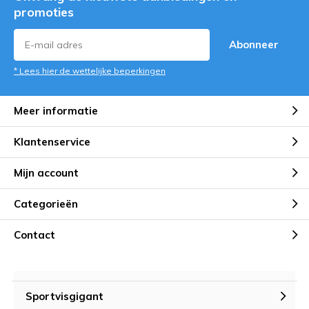
promoties
Abonneer
* Lees hier de wettelijke beperkingen
Meer informatie
Klantenservice
Mijn account
Categorieën
Contact
Sportvisgigant