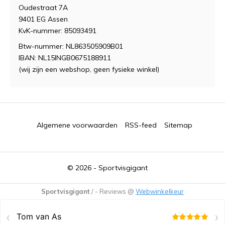
Oudestraat 7A
9401 EG Assen
KvK-nummer: 85093491
Btw-nummer: NL863505909B01
IBAN: NL15INGB0675188911
(wij zijn een webshop, geen fysieke winkel)
Algemene voorwaarden
RSS-feed
Sitemap
© 2026 -
Sportvisgigant
Sportvisgigant
/
-
Reviews @
Webwinkelkeur