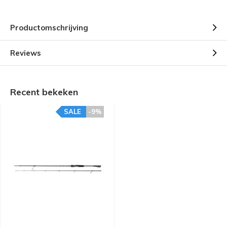
Productomschrijving
Reviews
Recent bekeken
SALE
-9%