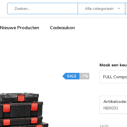
Alle categorieën
Nieuwe Producten
Cadeaubon
Maak een keu
SALE
-7%
Artikelcode
NBX031
14,99