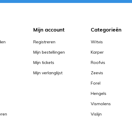
Mijn account
Categorieën
den
Registreren
Witvis
Mijn bestellingen
Karper
Mijn tickets
Roofvis
Mijn verlanglijst
Zeevis
Forel
Hengels
Vismolens
eren
Vislijn