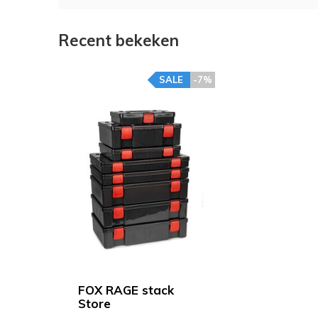
Recent bekeken
SALE
-7%
FOX RAGE stack
Store