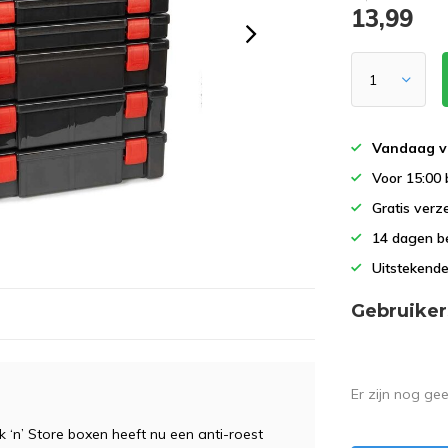
13,99
Vandaag v
Voor 15:00 
Gratis verz
14 dagen b
Uitstekende
Gebruiker
Er zijn nog ge
‘n’ Store boxen heeft nu een anti-roest