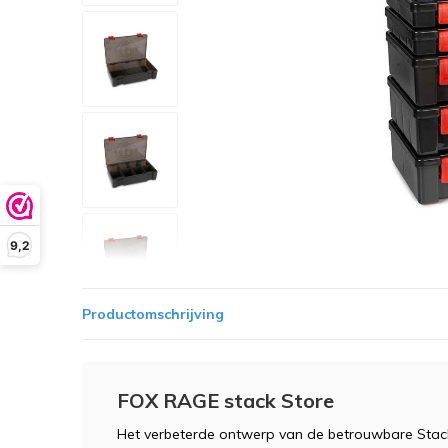
9,2
Productomschrijving
FOX RAGE stack Store
Het verbeterde ontwerp van de betrouwbare Stack 