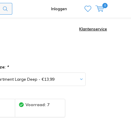
0
Inloggen
Klantenservice
ze:
*
:
Voorraad: 7