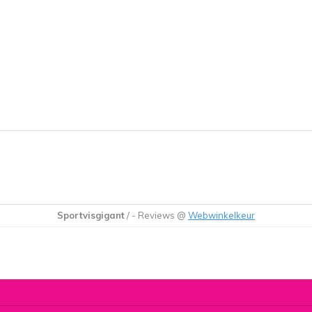
Sportvisgigant
/
-
Reviews @
Webwinkelkeur