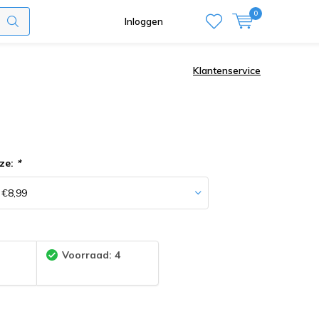
0
Inloggen
Klantenservice
ze:
*
:
Voorraad: 4