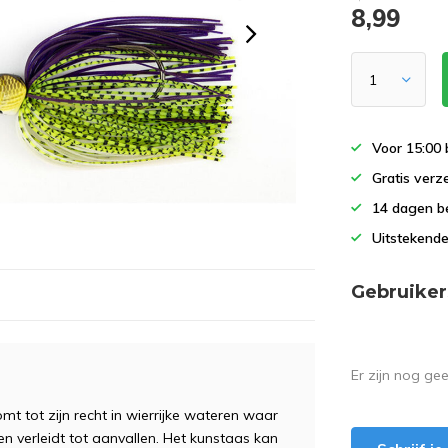
8,99
Voor 15:00 
Gratis verz
14 dagen b
Uitstekende
Gebruiker
Er zijn nog ge
t tot zijn recht in wierrijke wateren waar
ssen verleidt tot aanvallen. Het kunstaas kan