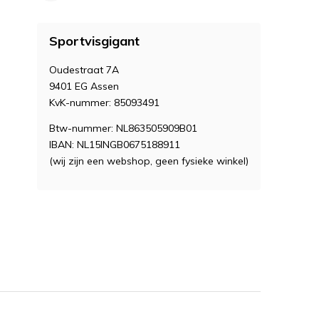
Sportvisgigant
Oudestraat 7A
9401 EG Assen
KvK-nummer: 85093491
Btw-nummer: NL863505909B01
IBAN: NL15INGB0675188911
(wij zijn een webshop, geen fysieke winkel)