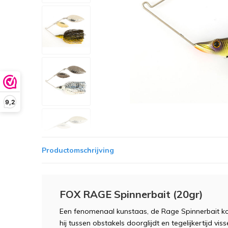
9,2
Productomschrijving
FOX RAGE Spinnerbait (20gr)
Een fenomenaal kunstaas, de Rage Spinnerbait kom
hij tussen obstakels doorglijdt en tegelijkertijd vi