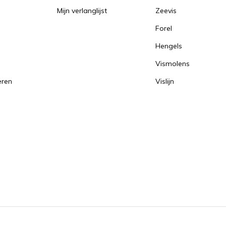
Mijn verlanglijst
Zeevis
Forel
Hengels
Vismolens
eren
Vislijn