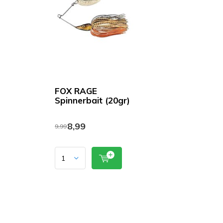
FOX RAGE
Spinnerbait (20gr)
8,99
9,99