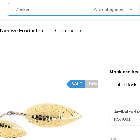
Alle categorieën
Nieuwe Producten
Cadeaubon
Maak een keu
SALE
-10%
Artikelcode
NSA081
9,99