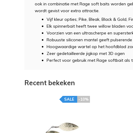
ook in combinatie met Rage soft baits worden gebru
wordt gevist voor extra attractie.
Vijf kleur opties; Pike, Bleak, Black & Gold, 
Elk spinnerbait heeft twee willow bladen vo
Voorzien van een ultrascherpe en superster
Robuuste siliconen mantel geeft pulserende 
Hoogwaardige wartel op het hoofdblad zorg
Zeer gedetailleerde jigkop met 3D ogen
Perfect voor gebruik met Rage softbait als tr
Recent bekeken
SALE
-10%