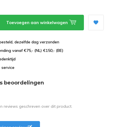
Toevoegen aan winkelwagen
besteld, dezelfde dag verzonden
ending vanaf €75,- (NL) €150,- (BE)
edenktijd
 service
s beoordelingen
en reviews geschreven over dit product.