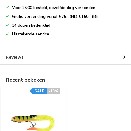
Voor 15:00 besteld, dezelfde dag verzonden
Gratis verzending vanaf €75,- (NL) €150,- (BE)
14 dagen bedenktijd
Uitstekende service
Reviews
Recent bekeken
SALE
-13%