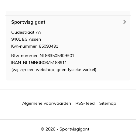
Sportvisgigant
Oudestraat 7A
9401 EG Assen
KvK-nummer: 85093491
Btw-nummer: NL863505909B01
IBAN: NL15INGB0675188911
(wij zijn een webshop, geen fysieke winkel)
Algemene voorwaarden
RSS-feed
Sitemap
© 2026 -
Sportvisgigant