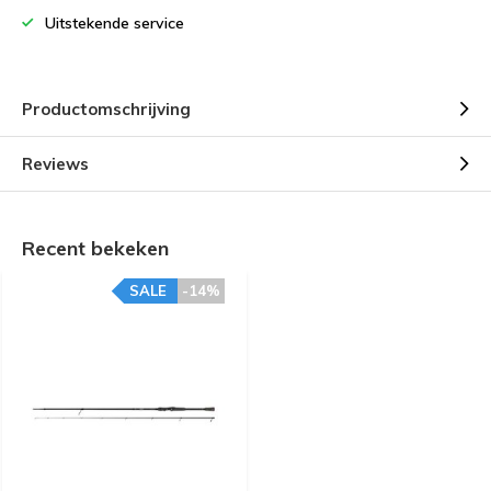
Uitstekende service
Productomschrijving
Reviews
Recent bekeken
SALE
-14%