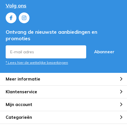
Volg ons
Ontvang de nieuwste aanbiedingen en
promoties
Abonneer
* Lees hier de wettelijke beperkingen
Meer informatie
Klantenservice
Mijn account
Categorieën