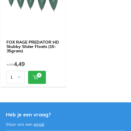
FOX RAGE PREDATOR HD
Stubby Slider Floats (15-
35gram)
4,49
4,99
Heb je een vraag?
Stuur ons een
email