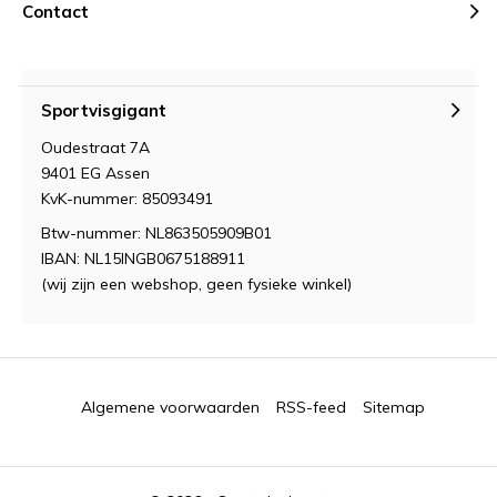
Contact
Sportvisgigant
Oudestraat 7A
9401 EG Assen
KvK-nummer: 85093491
Btw-nummer: NL863505909B01
IBAN: NL15INGB0675188911
(wij zijn een webshop, geen fysieke winkel)
Algemene voorwaarden
RSS-feed
Sitemap