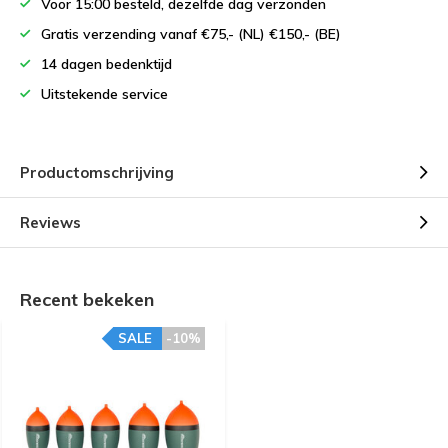
Voor 15:00 besteld, dezelfde dag verzonden
Gratis verzending vanaf €75,- (NL) €150,- (BE)
14 dagen bedenktijd
Uitstekende service
Productomschrijving
Reviews
Recent bekeken
SALE
-10%