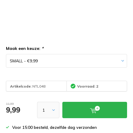
Maak een keuze:
*
Artikelcode:
NTL048
Voorraad: 2
11,99
9,99
Voor 15:00 besteld, dezelfde dag verzonden