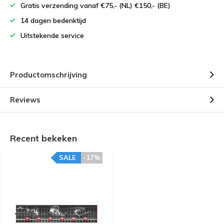
Gratis verzending vanaf €75,- (NL) €150,- (BE)
14 dagen bedenktijd
Uitstekende service
Productomschrijving
Reviews
Recent bekeken
SALE
-17%