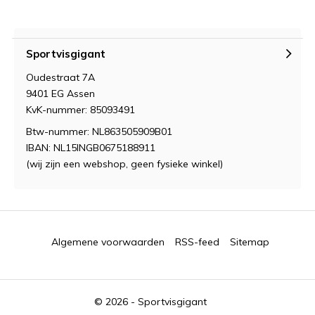
Sportvisgigant
Oudestraat 7A
9401 EG Assen
KvK-nummer: 85093491
Btw-nummer: NL863505909B01
IBAN: NL15INGB0675188911
(wij zijn een webshop, geen fysieke winkel)
Algemene voorwaarden
RSS-feed
Sitemap
© 2026 -
Sportvisgigant