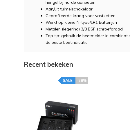
hengel bij harde aanbeten
Aan/uit tuimelschakelaar
Geprofileerde kraag voor vastzetten
Werkt op kleine N-type/LR1 batterijen
Metalen (legering) 3/8 BSF schroefdraad
Top tip: gebruik de beetmelder in combinat
de beste beetindicatie
Recent bekeken
SALE
-28%