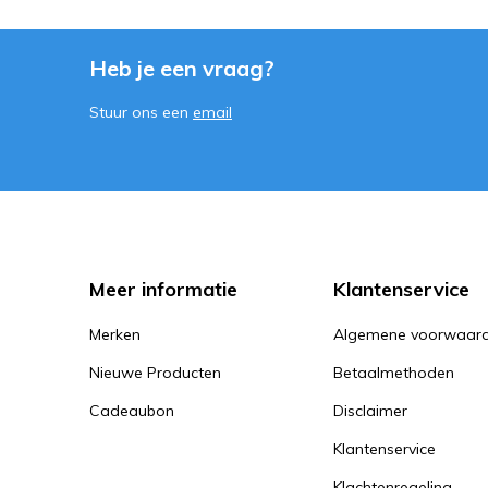
Heb je een vraag?
Stuur ons een
email
Meer informatie
Klantenservice
Merken
Algemene voorwaar
Nieuwe Producten
Betaalmethoden
Cadeaubon
Disclaimer
Klantenservice
Klachtenregeling