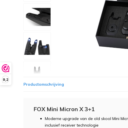
9,2
Productomschrijving
FOX Mini Micron X 3+1
Moderne upgrade van de old skool Mini Mic
inclusief receiver technologie