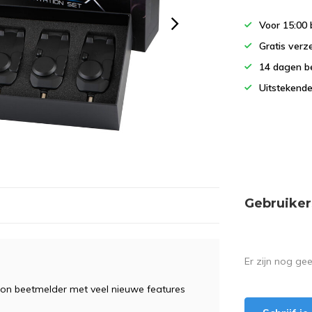
Voor 15:00 
Gratis verz
14 dagen b
Uitstekende
Gebruiker
Er zijn nog ge
ron beetmelder met veel nieuwe features