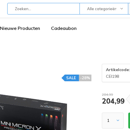
Alle categorieën
Nieuwe Producten
Cadeaubon
Artikelcode
CEI198
SALE
-28%
284,99
204,99