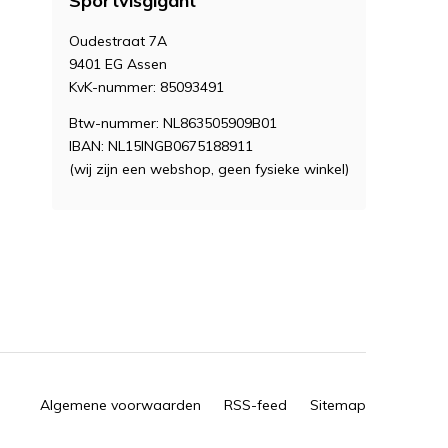
Sportvisgigant
Oudestraat 7A
9401 EG Assen
KvK-nummer: 85093491
Btw-nummer: NL863505909B01
IBAN: NL15INGB0675188911
(wij zijn een webshop, geen fysieke winkel)
Algemene voorwaarden
RSS-feed
Sitemap