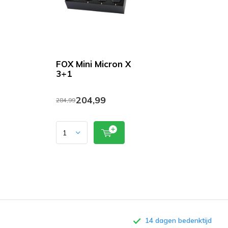
FOX Mini Micron X
3+1
204,99
284,99
14 dagen bedenktijd