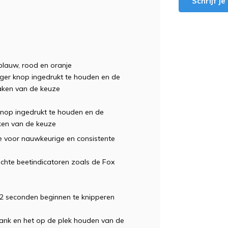
Schrijf j
blauw, rood en oranje
ager knop ingedrukt te houden en de
aken van de keuze
knop ingedrukt te houden en de
ken van de keuze
e voor nauwkeurige en consistente
ichte beetindicatoren zoals de Fox
ke 2 seconden beginnen te knipperen
lank en het op de plek houden van de