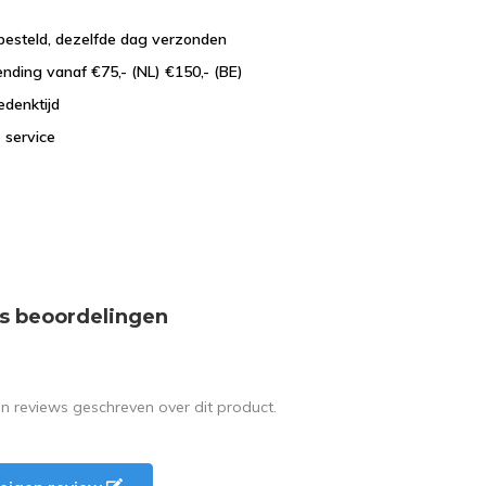
besteld, dezelfde dag verzonden
ending vanaf €75,- (NL) €150,- (BE)
edenktijd
 service
s beoordelingen
en reviews geschreven over dit product.