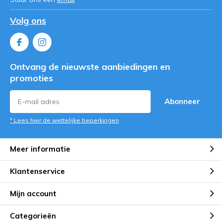
Volg ons
Ontvang de nieuwste aanbiedingen en
promoties
Abonneer
* Lees hier de wettelijke beperkingen
Meer informatie
Klantenservice
Mijn account
Categorieën