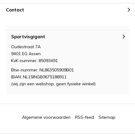
Contact
Sportvisgigant
Oudestraat 7A
9401 EG Assen
KvK-nummer: 85093491
Btw-nummer: NL863505909B01
IBAN: NL15INGB0675188911
(wij zijn een webshop, geen fysieke winkel)
Algemene voorwaarden
RSS-feed
Sitemap