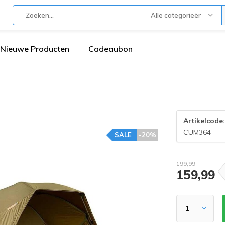
Alle categorieën
Nieuwe Producten
Cadeaubon
Artikelcode
CUM364
SALE
-20%
199,99
159,99