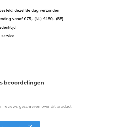
besteld, dezelfde dag verzonden
ending vanaf €75,- (NL) €150,- (BE)
edenktijd
 service
s beoordelingen
en reviews geschreven over dit product.