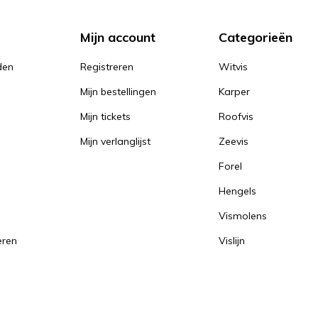
Mijn account
Categorieën
den
Registreren
Witvis
Mijn bestellingen
Karper
Mijn tickets
Roofvis
Mijn verlanglijst
Zeevis
Forel
Hengels
Vismolens
eren
Vislijn