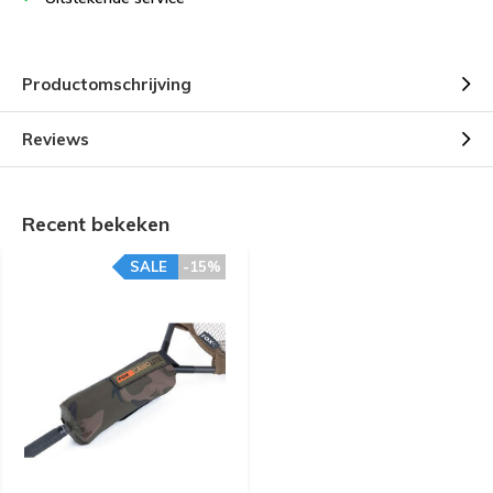
Productomschrijving
Reviews
Recent bekeken
SALE
-15%