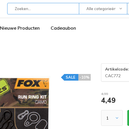
Alle categorieën
Nieuwe Producten
Cadeaubon
Artikelcode
CAC772
SALE
-10%
4,99
4,49