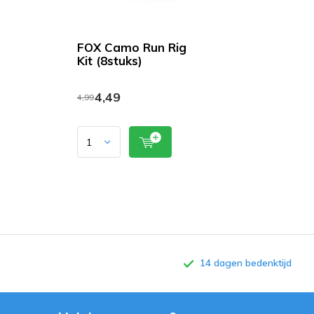
FOX Camo Run Rig
Kit (8stuks)
4,49
4,99
14 dagen bedenktijd