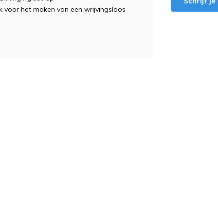
Schrijf j
nk voor het maken van een wrijvingsloos