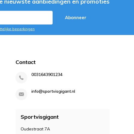
e nieuwste aanbiedingen en promoties
Abonneer
ttelijke beperkingen
Contact
0031643901234
info@sportvisgigant.nl
Sportvisgigant
Oudestraat 7A