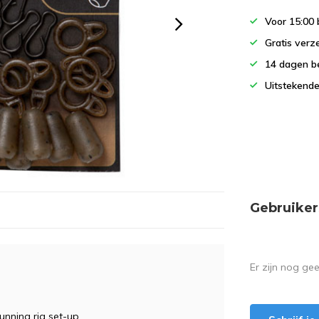
Voor 15:00 
Gratis verz
14 dagen b
Uitstekende
Gebruiker
Er zijn nog ge
unning rig set-up