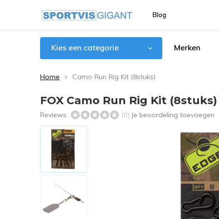
Blog
Kies een categorie
Merken
Home
Camo Run Rig Kit (8stuks)
FOX Camo Run Rig Kit (8stuks)
Reviews:
Je beoordeling toevoegen
(0)