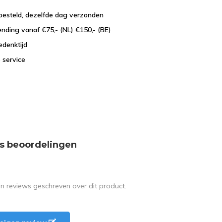
besteld, dezelfde dag verzonden
ending vanaf €75,- (NL) €150,- (BE)
edenktijd
 service
s beoordelingen
en reviews geschreven over dit product.