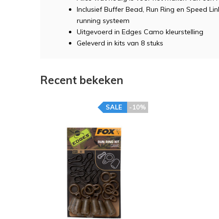
Inclusief Buffer Bead, Run Ring en Speed Li
running systeem
Uitgevoerd in Edges Camo kleurstelling
Geleverd in kits van 8 stuks
Recent bekeken
SALE
-10%