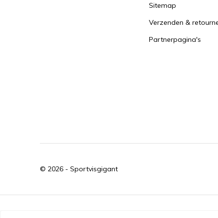
Sitemap
Verzenden & retourn
Partnerpagina's
© 2026 -
Sportvisgigant