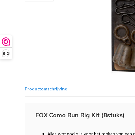
9,2
Productomschrijving
FOX Camo Run Rig Kit (8stuks)
Alles wat nodig is voor het maken van een r