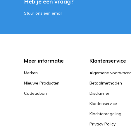
Heb je een vraag?
Stuur ons een
email
Meer informatie
Klantenservice
Merken
Algemene voorwaar
Nieuwe Producten
Betaalmethoden
Cadeaubon
Disclaimer
Klantenservice
Klachtenregeling
Privacy Policy