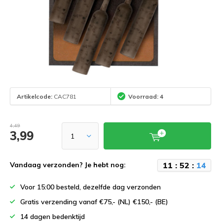
Artikelcode:
CAC781
Voorraad: 4
4,49
3,99
1
1
:
5
2
:
1
4
Vandaag verzonden? Je hebt nog:
Voor 15:00 besteld, dezelfde dag verzonden
Gratis verzending vanaf €75,- (NL) €150,- (BE)
14 dagen bedenktijd