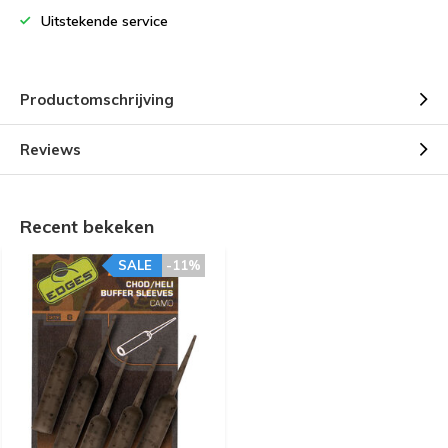
Uitstekende service
Productomschrijving
Reviews
Recent bekeken
SALE
-11%