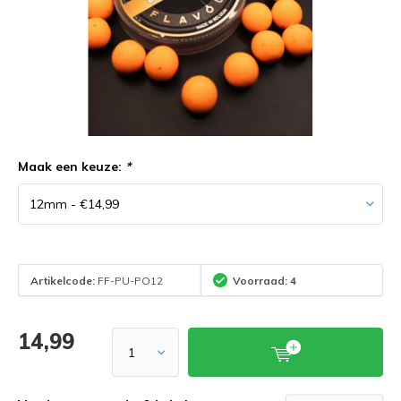
Maak een keuze:
*
Artikelcode:
FF-PU-PO12
Voorraad: 4
14,99