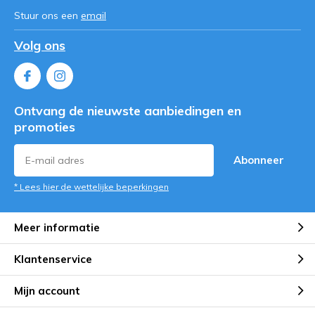
Stuur ons een
email
Volg ons
Ontvang de nieuwste aanbiedingen en
promoties
Abonneer
* Lees hier de wettelijke beperkingen
Meer informatie
Klantenservice
Mijn account