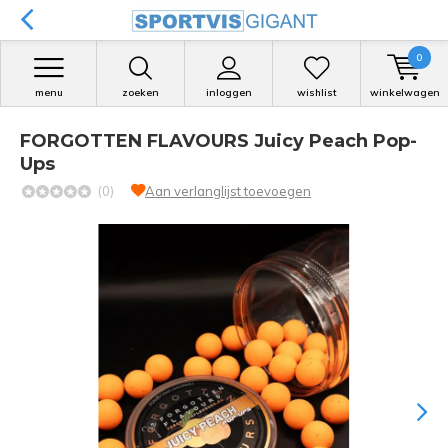
0
menu
zoeken
inloggen
wishlist
winkelwagen
FORGOTTEN FLAVOURS Juicy Peach Pop-
Ups
(0)
Aan verlanglijst toevoegen