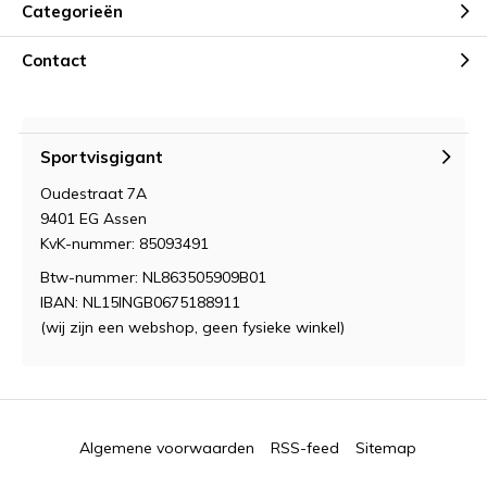
Categorieën
Contact
Sportvisgigant
Oudestraat 7A
9401 EG Assen
KvK-nummer: 85093491
Btw-nummer: NL863505909B01
IBAN: NL15INGB0675188911
(wij zijn een webshop, geen fysieke winkel)
Algemene voorwaarden
RSS-feed
Sitemap