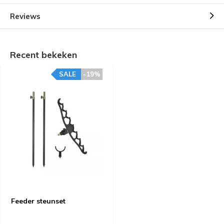
Reviews
Recent bekeken
SALE
-19%
Feeder steunset