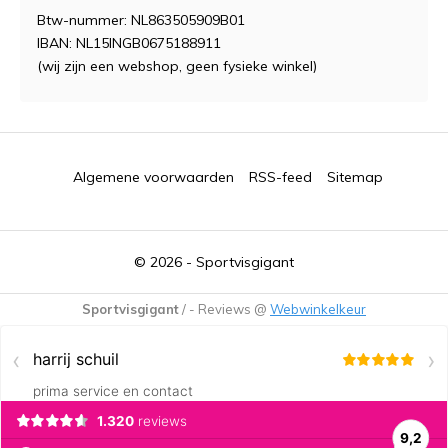
Btw-nummer: NL863505909B01
IBAN: NL15INGB0675188911
(wij zijn een webshop, geen fysieke winkel)
Algemene voorwaarden
RSS-feed
Sitemap
© 2026 -
Sportvisgigant
Sportvisgigant
/
-
Reviews @
Webwinkelkeur