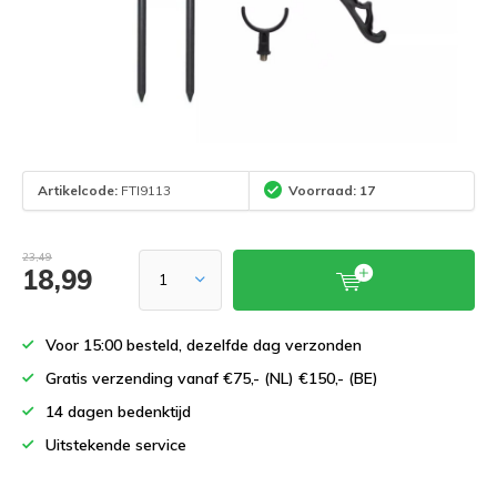
Artikelcode:
FTI9113
Voorraad: 17
23,49
18,99
Voor 15:00 besteld, dezelfde dag verzonden
Gratis verzending vanaf €75,- (NL) €150,- (BE)
14 dagen bedenktijd
Uitstekende service