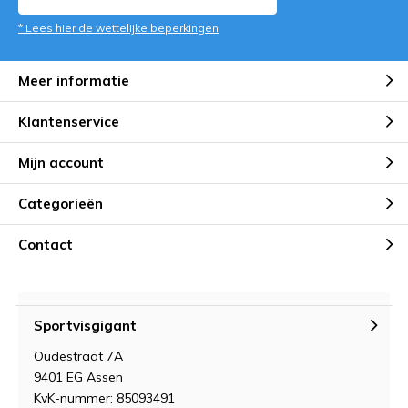
* Lees hier de wettelijke beperkingen
Meer informatie
Klantenservice
Mijn account
Categorieën
Contact
Sportvisgigant
Oudestraat 7A
9401 EG Assen
KvK-nummer: 85093491