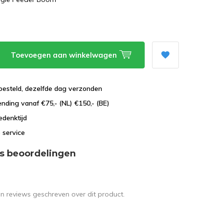
Toevoegen aan winkelwagen
besteld, dezelfde dag verzonden
ending vanaf €75,- (NL) €150,- (BE)
edenktijd
 service
s beoordelingen
en reviews geschreven over dit product.