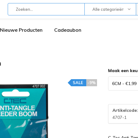
Alle categorieën
Nieuwe Producten
Cadeaubon
m
Maak een keu
SALE
-9%
Artikelcode
4707-1
C-Tec Anti-Ta