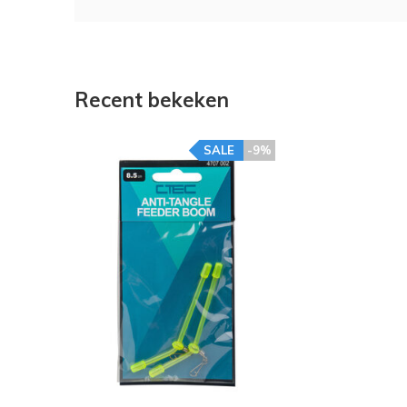
Recent bekeken
SALE
-9%