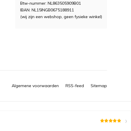
Btw-nummer: NL863505909B01
IBAN: NL15INGB0675188911
(wij zijn een webshop, geen fysieke winkel)
Algemene voorwaarden
RSS-feed
Sitemap