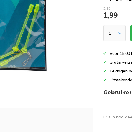
2,19
1,99
Voor 15:00 
Gratis verz
14 dagen b
Uitstekende
Gebruiker
Er zijn nog ge