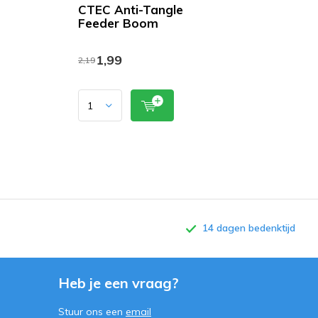
CTEC Anti-Tangle
Feeder Boom
1,99
2,19
14 dagen bedenktijd
Heb je een vraag?
Stuur ons een
email