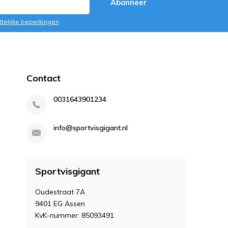
Abonneer
ttelijke beperkingen
Contact
0031643901234
info@sportvisgigant.nl
Sportvisgigant
Oudestraat 7A
9401 EG Assen
KvK-nummer: 85093491