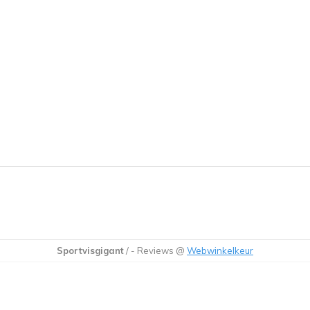
Sportvisgigant
/
-
Reviews @
Webwinkelkeur