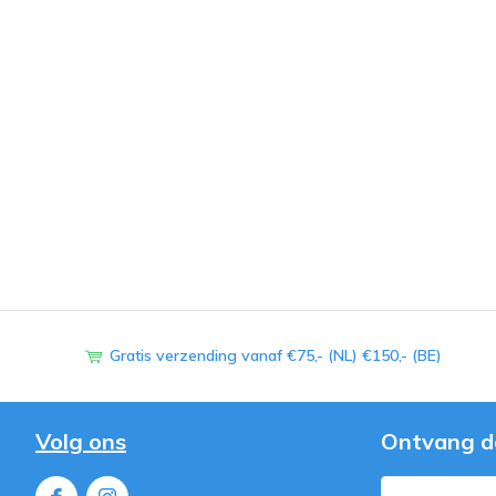
Gratis verzending vanaf €75,- (NL) €150,- (BE)
Volg ons
Ontvang d