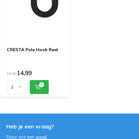
CRESTA Pole Hook Rest
14,99
17,99
Heb je een vraag?
Stuur ons een
email