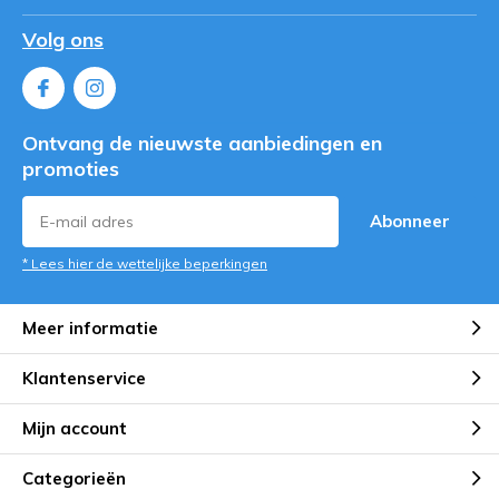
Volg ons
Ontvang de nieuwste aanbiedingen en
promoties
Abonneer
* Lees hier de wettelijke beperkingen
Meer informatie
Klantenservice
Mijn account
Categorieën