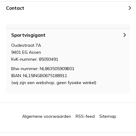
Contact
Sportvisgigant
Oudestraat 7A
9401 EG Assen
KvK-nummer: 85093491
Btw-nummer: NL863505909B01
IBAN: NL15INGB0675188911
(wij zijn een webshop, geen fysieke winkel)
Algemene voorwaarden
RSS-feed
Sitemap