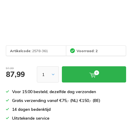
Artikelcode:
2578-361
Voorraad: 2
97,99
87,99
Voor 15:00 besteld, dezelfde dag verzonden
Gratis verzending vanaf €75,- (NL) €150,- (BE)
14 dagen bedenktijd
Uitstekende service