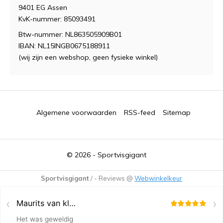
9401 EG Assen
KvK-nummer: 85093491
Btw-nummer: NL863505909B01
IBAN: NL15INGB0675188911
(wij zijn een webshop, geen fysieke winkel)
Algemene voorwaarden
RSS-feed
Sitemap
© 2026 -
Sportvisgigant
Sportvisgigant
/
-
Reviews @
Webwinkelkeur