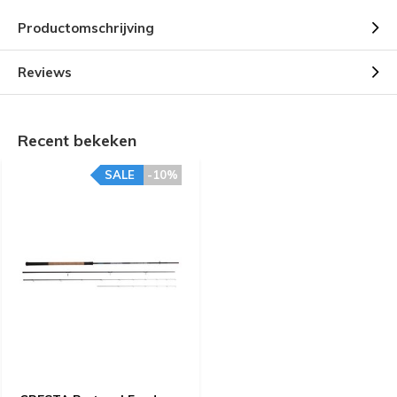
Productomschrijving
Reviews
Recent bekeken
SALE
-10%