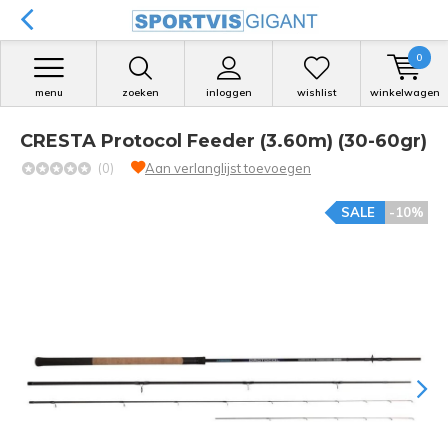
0
menu
zoeken
inloggen
wishlist
winkelwagen
CRESTA Protocol Feeder (3.60m) (30-60gr)
(0)
Aan verlanglijst toevoegen
SALE
-10%