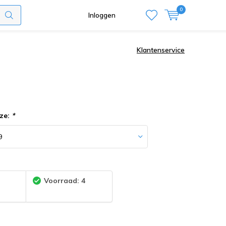
0
Inloggen
Klantenservice
ze:
*
:
Voorraad: 4