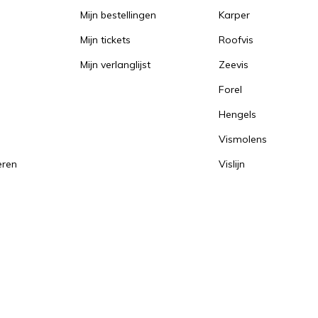
Mijn bestellingen
Karper
Mijn tickets
Roofvis
Mijn verlanglijst
Zeevis
Forel
Hengels
Vismolens
eren
Vislijn