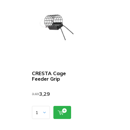
CRESTA Cage
Feeder Grip
3,29
3,69