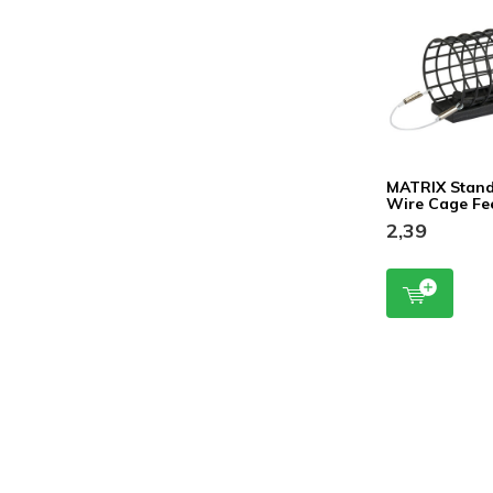
MATRIX Stan
Wire Cage Fe
2,39