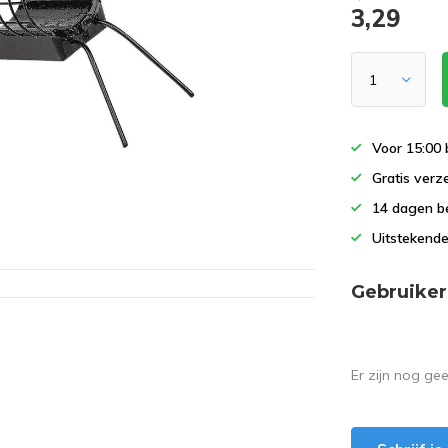
3,29
Voor 15:00 
Gratis verz
14 dagen b
Uitstekende
Gebruiker
Er zijn nog ge