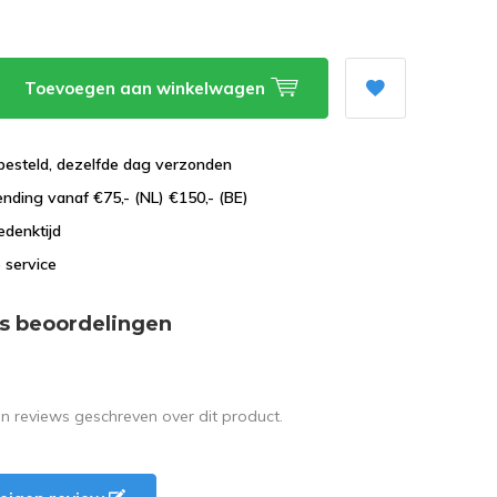
Toevoegen aan winkelwagen
besteld, dezelfde dag verzonden
ending vanaf €75,- (NL) €150,- (BE)
edenktijd
 service
s beoordelingen
en reviews geschreven over dit product.