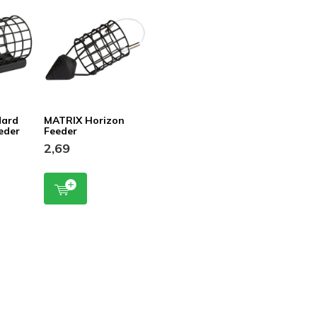
dard
MATRIX Horizon
eder
Feeder
2,69