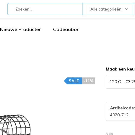
Alle categorieën
Nieuwe Producten
Cadeaubon
Maak een keu
SALE
-11%
Artikelcode
4020-712
3,69