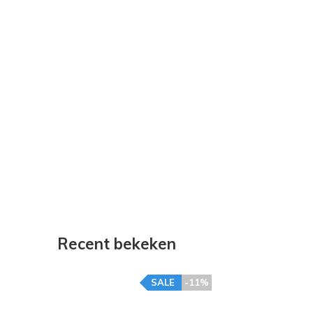
Recent bekeken
SALE
-11%