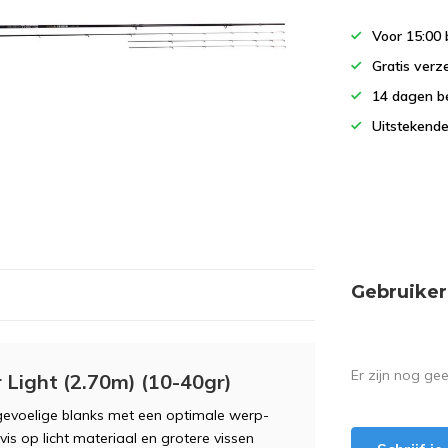
Voor 15:00 
Gratis verz
14 dagen b
Uitstekende
Gebruiker
Er zijn nog ge
Light (2.70m) (10-40gr)
gevoelige blanks met een optimale werp-
 vis op licht materiaal en grotere vissen