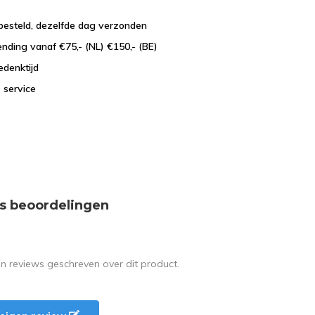
besteld, dezelfde dag verzonden
ending vanaf €75,- (NL) €150,- (BE)
edenktijd
 service
s beoordelingen
en reviews geschreven over dit product.