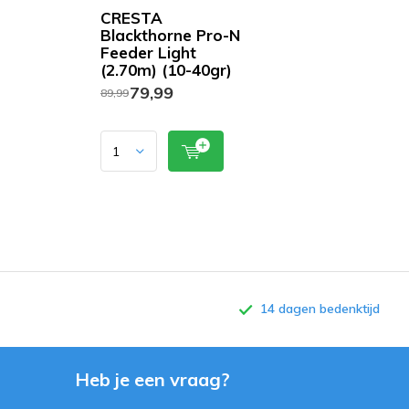
CRESTA
Blackthorne Pro-N
Feeder Light
(2.70m) (10-40gr)
79,99
89,99
14 dagen bedenktijd
Heb je een vraag?