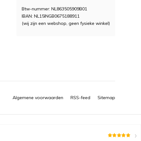
Btw-nummer: NL863505909B01
IBAN: NL15INGB0675188911
(wij zijn een webshop, geen fysieke winkel)
Algemene voorwaarden
RSS-feed
Sitemap