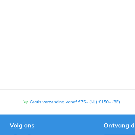
Gratis verzending vanaf €75,- (NL) €150,- (BE)
Volg ons
Ontvang d