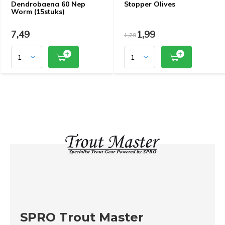
Dendrobaena 60 Nep
Stopper Olives
Worm (15stuks)
7,49
1,99
1,29
SPRO Trout Master