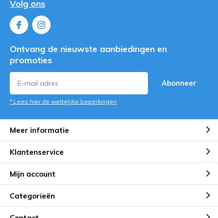
Volg ons
Ontvang de nieuwste aanbiedingen en
promoties
Abonneer
* Lees hier de wettelijke beperkingen
Meer informatie
Klantenservice
Mijn account
Categorieën
Contact