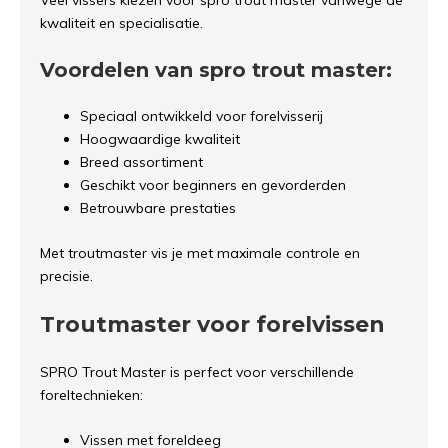
Veel vissers kiezen voor spro trout master vanwege de
kwaliteit en specialisatie.
Voordelen van spro trout master:
Speciaal ontwikkeld voor forelvisserij
Hoogwaardige kwaliteit
Breed assortiment
Geschikt voor beginners en gevorderden
Betrouwbare prestaties
Met troutmaster vis je met maximale controle en
precisie.
Troutmaster voor forelvissen
SPRO Trout Master is perfect voor verschillende
foreltechnieken:
Vissen met foreldeeg