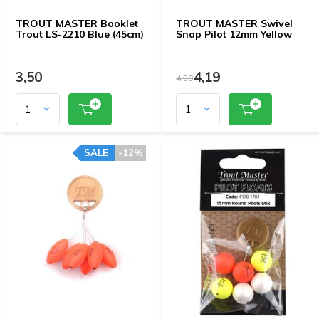
TROUT MASTER Booklet
TROUT MASTER Swivel
Trout LS-2210 Blue (45cm)
Snap Pilot 12mm Yellow
3,50
4,19
4,50
SALE
-12%