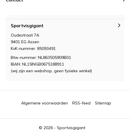
Sportvisgigant
Oudestraat 7A
9401 EG Assen
KvK-nummer: 85093491
Btw-nummer: NL863505909B01
IBAN: NL15INGB0675188911
(wij zijn een webshop, geen fysieke winkel)
Algemene voorwaarden
RSS-feed
Sitemap
© 2026 -
Sportvisgigant