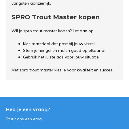
vangsten aanzienlijk.
SPRO Trout Master kopen
Wil je spro trout master kopen? Let dan op:
Kies materiaal dat past bij jouw visstijl
Stem je hengel en molen goed op elkaar af
Gebruik het juiste aas voor jouw situatie
Met spro trout master kies je voor kwaliteit en succes.
Heb je een vraag?
Stuur ons een
email