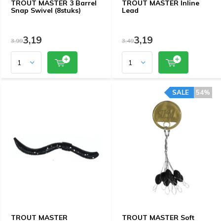
TROUT MASTER 3 Barrel
TROUT MASTER Inline
Snap Swivel (8stuks)
Lead
3,19
3,19
3,99
3,49
SALE
54%
TROUT MASTER
TROUT MASTER Soft