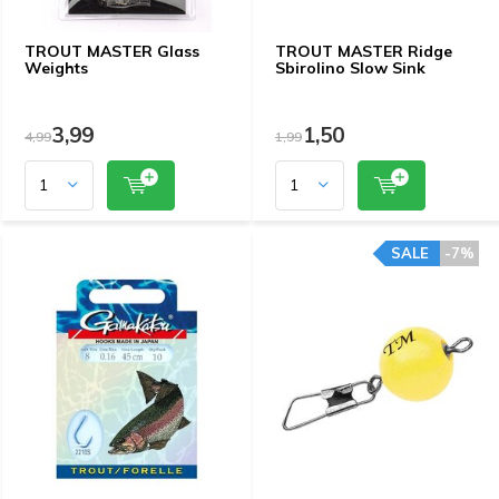
TROUT MASTER Glass
TROUT MASTER Ridge
Weights
Sbirolino Slow Sink
3,99
1,50
4,99
1,99
SALE
-7%