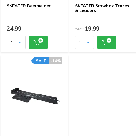
SKEATER Beetmelder
SKEATER Stowbox Traces
& Leaders
24,99
19,99
24,99
SALE
-14%