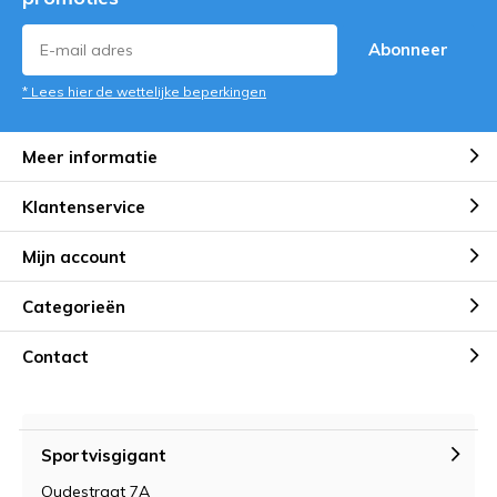
Abonneer
* Lees hier de wettelijke beperkingen
Meer informatie
Klantenservice
Mijn account
Categorieën
Contact
Sportvisgigant
Oudestraat 7A