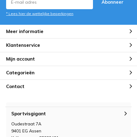
Abonneer
* Lees hier de wettelijke beperkingen
Meer informatie
Klantenservice
Mijn account
Categorieën
Contact
Sportvisgigant
Oudestraat 7A
9401 EG Assen