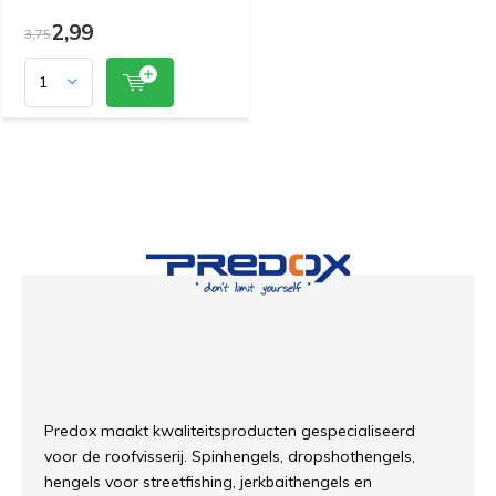
2,99
3,75
Predox maakt kwaliteitsproducten gespecialiseerd
voor de roofvisserij. Spinhengels, dropshothengels,
hengels voor streetfishing, jerkbaithengels en