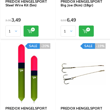
PREDOX HENGELSPORT
PREDOX HENGELSPORT
Steel Wire Kit (5m)
Big Joe (9cm) (18gr)
3,49
6,49
3,99
8,55
SALE
-20%
SALE
-19%
PREDOX HENGELSPORT
PREDOX HENGELSPORT