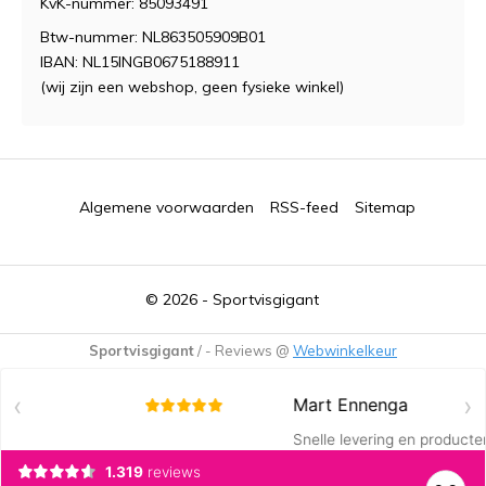
KvK-nummer: 85093491
Btw-nummer: NL863505909B01
IBAN: NL15INGB0675188911
(wij zijn een webshop, geen fysieke winkel)
Algemene voorwaarden
RSS-feed
Sitemap
© 2026 -
Sportvisgigant
Sportvisgigant
/
-
Reviews @
Webwinkelkeur