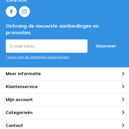
Ontvang de nieuwste aanbiedingen en
promoties
Abonneer
* Lees hier de wettelijke beperkingen
Meer informatie
Klantenservice
Mijn account
Categorieën
Contact