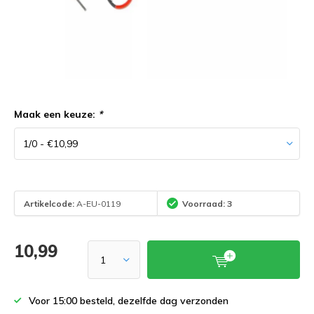
Maak een keuze:
*
Artikelcode:
A-EU-0119
Voorraad: 3
10,99
Voor 15:00 besteld, dezelfde dag verzonden