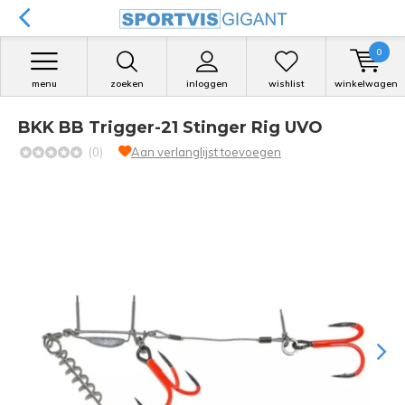
0
menu
zoeken
inloggen
wishlist
winkelwagen
BKK BB Trigger-21 Stinger Rig UVO
(0)
Aan verlanglijst toevoegen