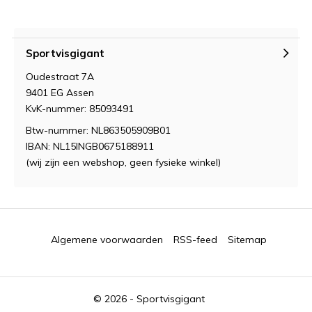
Sportvisgigant
Oudestraat 7A
9401 EG Assen
KvK-nummer: 85093491
Btw-nummer: NL863505909B01
IBAN: NL15INGB0675188911
(wij zijn een webshop, geen fysieke winkel)
Algemene voorwaarden
RSS-feed
Sitemap
© 2026 -
Sportvisgigant