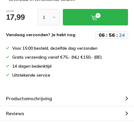
24,99
17,99
0
6
:
5
6
:
2
4
Vandaag verzonden? Je hebt nog:
Voor 15:00 besteld, dezelfde dag verzonden
Gratis verzending vanaf €75,- (NL) €150,- (BE)
14 dagen bedenktijd
Uitstekende service
Productomschrijving
Reviews