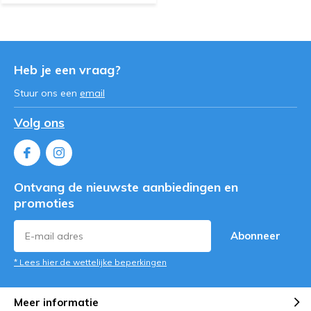
Heb je een vraag?
Stuur ons een
email
Volg ons
Ontvang de nieuwste aanbiedingen en
promoties
Abonneer
* Lees hier de wettelijke beperkingen
Meer informatie