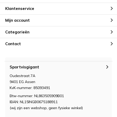
Klantenservice
Mijn account
Categorieën
Contact
Sportvisgigant
Oudestraat 7A
9401 EG Assen
KvK-nummer: 85093491
Btw-nummer: NL863505909B01
IBAN: NL15INGB0675188911
(wij zijn een webshop, geen fysieke winkel)