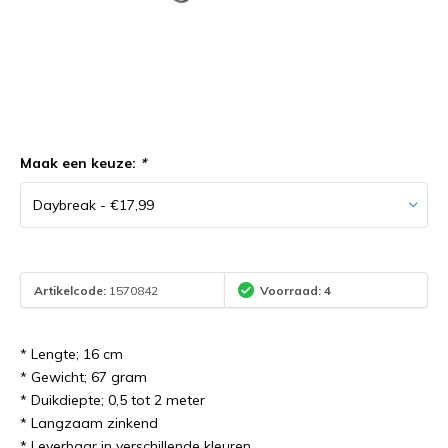
Maak een keuze:
*
Artikelcode:
1570842
Voorraad: 4
* Lengte; 16 cm
* Gewicht; 67 gram
* Duikdiepte; 0,5 tot 2 meter
* Langzaam zinkend
* Leverbaar in verschillende kleuren