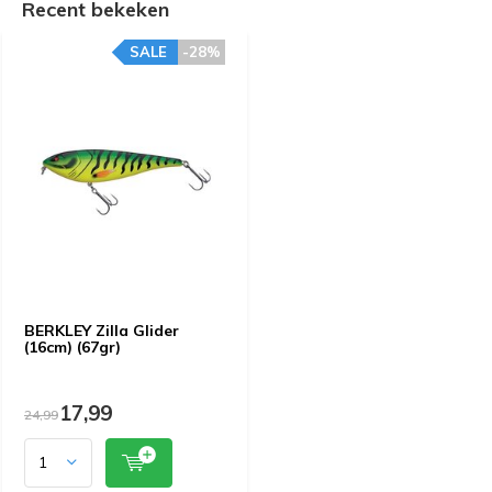
Recent bekeken
SALE
-28%
BERKLEY Zilla Glider
(16cm) (67gr)
17,99
24,99