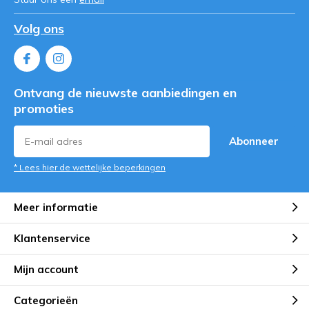
Volg ons
Ontvang de nieuwste aanbiedingen en
promoties
Abonneer
* Lees hier de wettelijke beperkingen
Meer informatie
Klantenservice
Mijn account
Categorieën