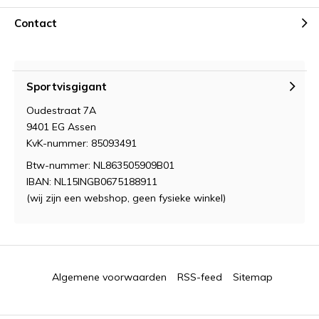
Contact
Sportvisgigant
Oudestraat 7A
9401 EG Assen
KvK-nummer: 85093491
Btw-nummer: NL863505909B01
IBAN: NL15INGB0675188911
(wij zijn een webshop, geen fysieke winkel)
Algemene voorwaarden
RSS-feed
Sitemap