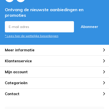
Ontvang de nieuwste aanbiedingen en
promoties
Abonneer
* Lees hier de wettelijke beperkingen
Meer informatie
Klantenservice
Mijn account
Categorieën
Contact