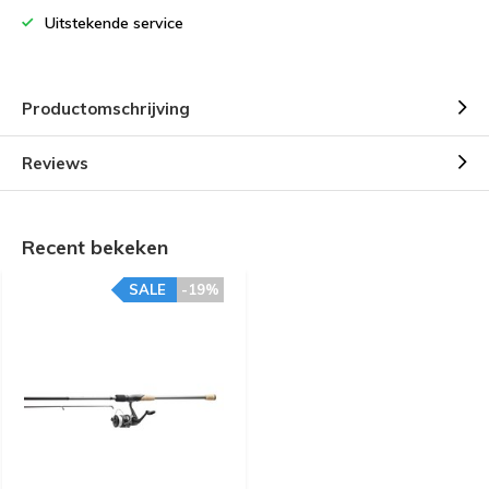
Uitstekende service
Productomschrijving
Reviews
Recent bekeken
SALE
-19%